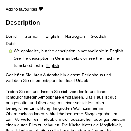
Add to favourites
Description
Danish
German
English
Norwegian
Swedish
Dutch
We apologize, but the description is not available in English.
See the description in German below or see the machine
translated text in
English
.
Genießen Sie Ihren Aufenthalt in diesem Ferienhaus und
verleben Sie einen entspannten Insel-Urlaub.
Treten Sie ein und lassen Sie sich von der freundlichen,
lichtdurchfluteten Atmosphäre empfangen. Das Haus ist gut
ausgestattet und überzeugt mit einer schlichten, aber
behaglichen Einrichtung. Im großen Wohnzimmer im
Obergeschoss laden zahlreiche bequeme Sitzgelegenheiten
zum Verweilen ein – ideal, um sich auszuruhen oder gemeinsam
einen guten Film zu schauen. Die Küche bietet die Möglichkeit,
Ihre Urlaubsmahlzeiten selbst zuzubereiten, während die