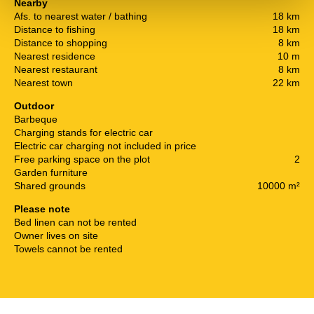
Nearby
Afs. to nearest water / bathing
18 km
Distance to fishing
18 km
Distance to shopping
8 km
Nearest residence
10 m
Nearest restaurant
8 km
Nearest town
22 km
Outdoor
Barbeque
Charging stands for electric car
Electric car charging not included in price
Free parking space on the plot
2
Garden furniture
Shared grounds
10000 m²
Please note
Bed linen can not be rented
Owner lives on site
Towels cannot be rented