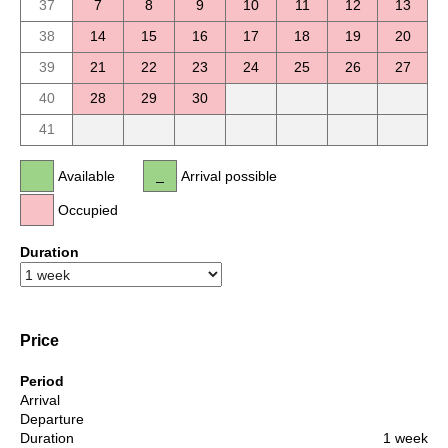
37
7
8
9
10
11
12
13
38
14
15
16
17
18
19
20
39
21
22
23
24
25
26
27
40
28
29
30
41
Available
Arrival possible
Occupied
Duration
Price
Period
Arrival
Departure
Duration
1 week