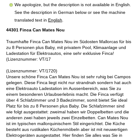
We apologize, but the description is not available in English.
See the description in German below or see the machine
translated text in
English
.
44301 Finca Can Mates Nou
Traumhafte Finca Can Mates Nou im Südosten Mallorcas für bis
zu 8 Personen plus Baby, mit privatem Pool, Klimaanlage und
Ladestation für Elektroautos, eine sehr exklusive Finca!
(Lizenznummer: VT/17
(Lizenznummer: VT/1720)
Unsere schöne Finca Can Mates Nou ist sehr ruhig bei Campos
gelegen. Diese Finca liegt nicht nur strandnah sondern hat auch
eine Elektroauto Ladestation im Aussenbereich, was Sie zu
einem besonderen Urlaubserlebnis macht. Die Finca verfügt
über 4 Schlafzimmer und 3 Badezimmer, somit bietet Sie ideal
Platz für bis zu 8 Personen plus Baby. Die Schlafzimmer sind
wie folgt ausgestattet: zweimal haben wir Doppelbetten und die
anderen zwei haben jeweils zwei Einzelbetten. Can Mates Nou
ist im typischen mallorquinischem Stil eingerichtet. Die Küche
besteht aus rustikalen Küchenmöbeln aber ist mit neuwertigen
Elektrogeräten ausgestattet. Hier finden Sie alles was Sie in