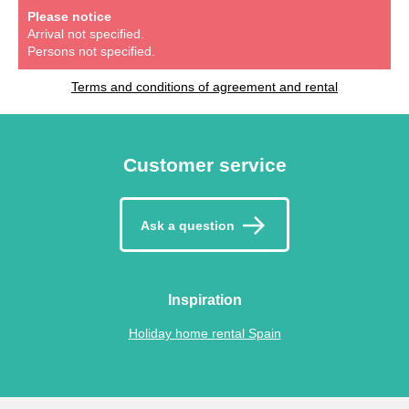
Please notice
Arrival not specified.
Persons not specified.
Terms and conditions of agreement and rental
Customer service
Ask a question
Inspiration
Holiday home rental Spain