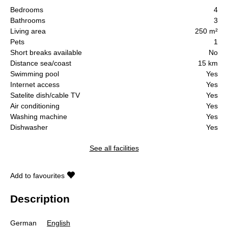
Bedrooms
4
Bathrooms
3
Living area
250 m²
Pets
1
Short breaks available
No
Distance sea/coast
15 km
Swimming pool
Yes
Internet access
Yes
Satelite dish/cable TV
Yes
Air conditioning
Yes
Washing machine
Yes
Dishwasher
Yes
See all facilities
Add to favourites
Description
German
English