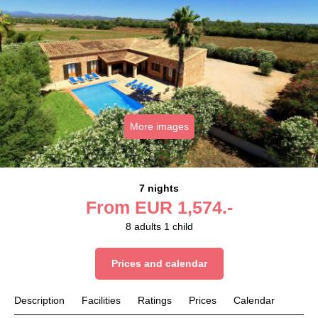
More images
7 nights
From
EUR
1,574.-
8
adults
1
child
Prices and calendar
Description
Facilities
Ratings
Prices
Calendar