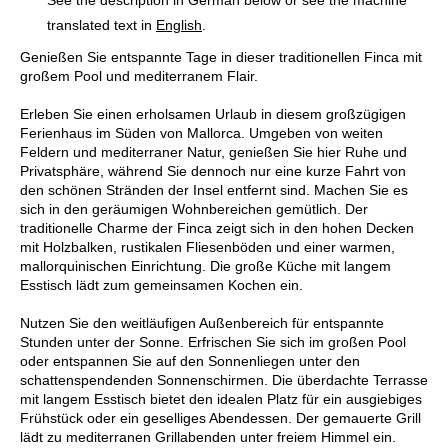
translated text in
English
.
Genießen Sie entspannte Tage in dieser traditionellen Finca mit
großem Pool und mediterranem Flair.
Erleben Sie einen erholsamen Urlaub in diesem großzügigen
Ferienhaus im Süden von Mallorca. Umgeben von weiten
Feldern und mediterraner Natur, genießen Sie hier Ruhe und
Privatsphäre, während Sie dennoch nur eine kurze Fahrt von
den schönen Stränden der Insel entfernt sind. Machen Sie es
sich in den geräumigen Wohnbereichen gemütlich. Der
traditionelle Charme der Finca zeigt sich in den hohen Decken
mit Holzbalken, rustikalen Fliesenböden und einer warmen,
mallorquinischen Einrichtung. Die große Küche mit langem
Esstisch lädt zum gemeinsamen Kochen ein.
Nutzen Sie den weitläufigen Außenbereich für entspannte
Stunden unter der Sonne. Erfrischen Sie sich im großen Pool
oder entspannen Sie auf den Sonnenliegen unter den
schattenspendenden Sonnenschirmen. Die überdachte Terrasse
mit langem Esstisch bietet den idealen Platz für ein ausgiebiges
Frühstück oder ein geselliges Abendessen. Der gemauerte Grill
lädt zu mediterranen Grillabenden unter freiem Himmel ein.