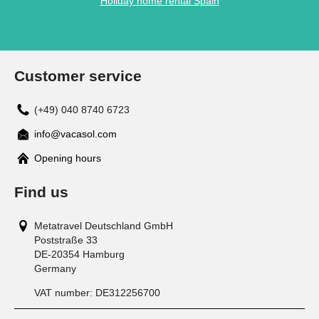
Holiday home rental Spain
Customer service
(+49) 040 8740 6723
info@vacasol.com
Opening hours
Find us
Metatravel Deutschland GmbH
Poststraße 33
DE-20354
Hamburg
Germany
VAT number:
DE312256700