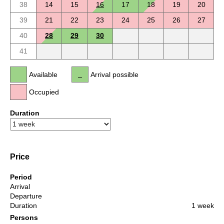
38
14
15
16
17
18
19
20
39
21
22
23
24
25
26
27
40
28
29
30
41
Available
Arrival possible
Occupied
Duration
Price
Period
Arrival
Departure
Duration
1 week
Persons