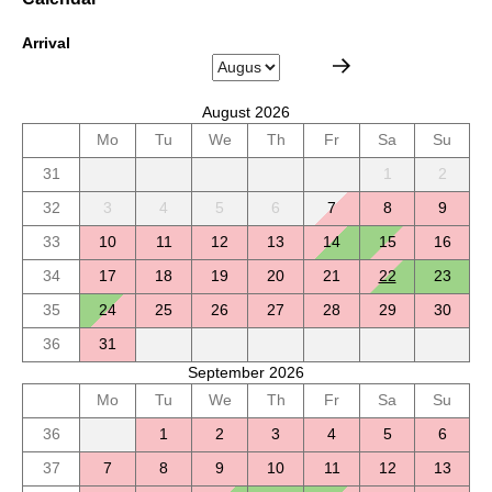
Arrival
August 2026
Mo
Tu
We
Th
Fr
Sa
Su
31
1
2
32
3
4
5
6
7
8
9
33
10
11
12
13
14
15
16
34
17
18
19
20
21
22
23
35
24
25
26
27
28
29
30
36
31
September 2026
Mo
Tu
We
Th
Fr
Sa
Su
36
1
2
3
4
5
6
37
7
8
9
10
11
12
13