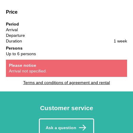
Price
Period
Arrival
Departure
Duration
1 week
Persons
Up to 6 persons
Please notice
Arrival not specified.
Terms and conditions of agreement and rental
Customer service
Ask a question