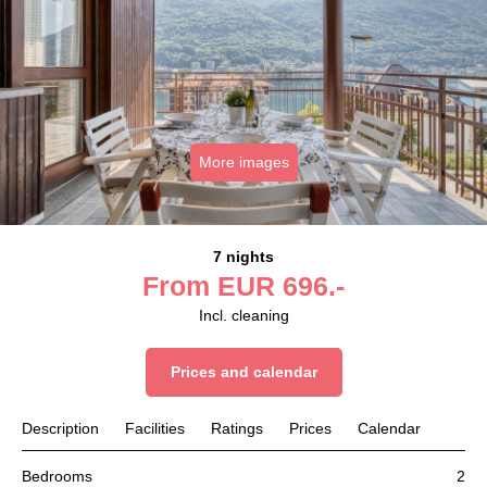
More images
7 nights
From
EUR
696.-
Incl. cleaning
Prices and calendar
Description
Facilities
Ratings
Prices
Calendar
Bedrooms
2