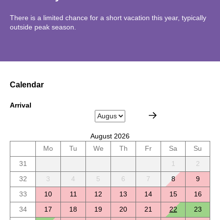
There is a limited chance for a short vacation this year, typically
outside peak season.
Calendar
Arrival
August 2026
Mo
Tu
We
Th
Fr
Sa
Su
31
1
2
32
3
4
5
6
7
8
9
33
10
11
12
13
14
15
16
34
17
18
19
20
21
22
23