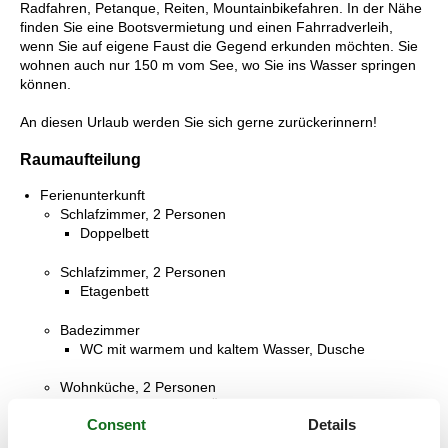
Radfahren, Petanque, Reiten, Mountainbikefahren. In der Nähe
finden Sie eine Bootsvermietung und einen Fahrradverleih,
wenn Sie auf eigene Faust die Gegend erkunden möchten. Sie
wohnen auch nur 150 m vom See, wo Sie ins Wasser springen
können.
An diesen Urlaub werden Sie sich gerne zurückerinnern!
Raumaufteilung
Ferienunterkunft
Schlafzimmer, 2 Personen
Doppelbett
Schlafzimmer, 2 Personen
Etagenbett
Badezimmer
WC mit warmem und kaltem Wasser, Dusche
Wohnküche, 2 Personen
Sofa, Matratze oder Ähnliches
Consent
Details
Terrasse, 10 m²