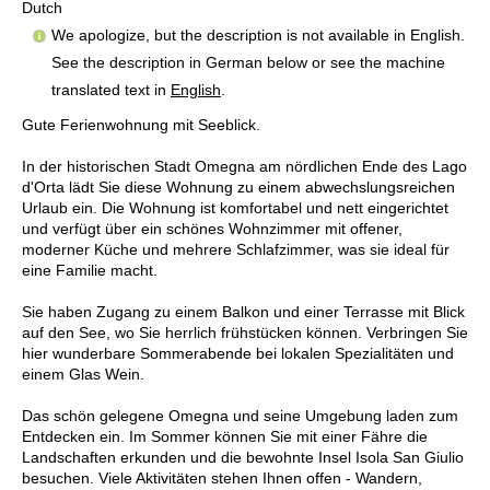
Dutch
We apologize, but the description is not available in English.
See the description in German below or see the machine
translated text in
English
.
Gute Ferienwohnung mit Seeblick.
In der historischen Stadt Omegna am nördlichen Ende des Lago
d'Orta lädt Sie diese Wohnung zu einem abwechslungsreichen
Urlaub ein. Die Wohnung ist komfortabel und nett eingerichtet
und verfügt über ein schönes Wohnzimmer mit offener,
moderner Küche und mehrere Schlafzimmer, was sie ideal für
eine Familie macht.
Sie haben Zugang zu einem Balkon und einer Terrasse mit Blick
auf den See, wo Sie herrlich frühstücken können. Verbringen Sie
hier wunderbare Sommerabende bei lokalen Spezialitäten und
einem Glas Wein.
Das schön gelegene Omegna und seine Umgebung laden zum
Entdecken ein. Im Sommer können Sie mit einer Fähre die
Landschaften erkunden und die bewohnte Insel Isola San Giulio
besuchen. Viele Aktivitäten stehen Ihnen offen - Wandern,