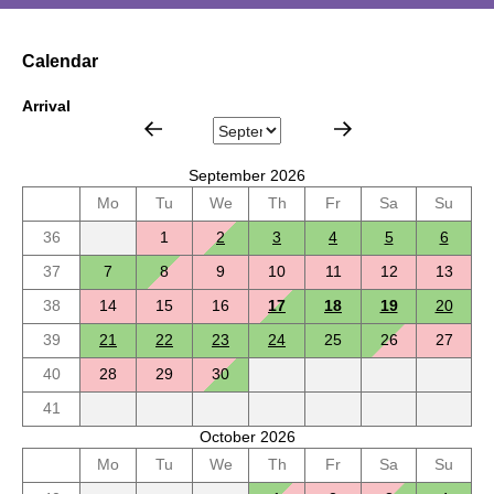
Calendar
Arrival
September 2026
Mo
Tu
We
Th
Fr
Sa
Su
36
1
2
3
4
5
6
37
7
8
9
10
11
12
13
38
14
15
16
17
18
19
20
39
21
22
23
24
25
26
27
40
28
29
30
41
October 2026
Mo
Tu
We
Th
Fr
Sa
Su