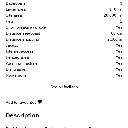
Bathrooms
3
Living area
140 m²
Site area
20,000 m²
Pets
1
Short breaks available
Yes
Distance sea/coast
60 km
Distance shopping
2,500 m
Jacuzzi
Yes
Internet access
Yes
Fenced area
Yes
Washing machine
Yes
Dishwasher
Yes
Non-smoker
Yes
See all facilities
Add to favourites
Description