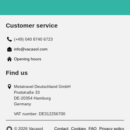
Customer service
(+49) 040 8740 6723
info@vacasol.com
Opening hours
Find us
Metatravel Deutschland GmbH
Poststraße 33
DE-20354
Hamburg
Germany
VAT number:
DE312256700
© 2026 Vacasol
Contact
Cookies
FAQ
Privacy policy