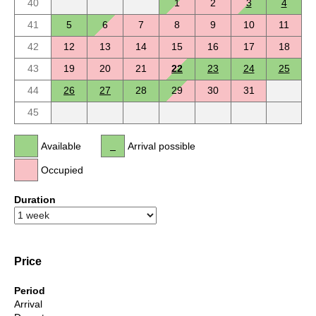
40
1
2
3
4
41
5
6
7
8
9
10
11
42
12
13
14
15
16
17
18
43
19
20
21
22
23
24
25
44
26
27
28
29
30
31
45
Available
Arrival possible
Occupied
Duration
Price
Period
Arrival