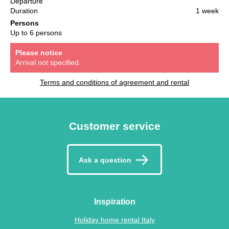
Departure
Duration
1 week
Persons
Up to 6 persons
Please notice
Arrival not specified.
Terms and conditions of agreement and rental
Customer service
Ask a question
Inspiration
Holiday home rental Italy