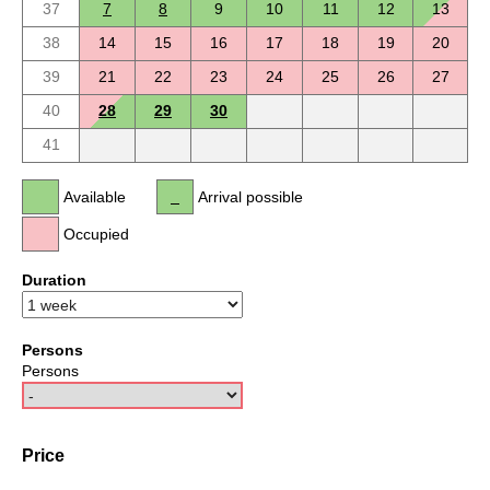
37
7
8
9
10
11
12
13
38
14
15
16
17
18
19
20
39
21
22
23
24
25
26
27
40
28
29
30
41
Available
Arrival possible
Occupied
Duration
Persons
Persons
Price