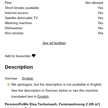
Pets
Not allowed
Short breaks available
Yes
Internet access
Yes
Satelite dish/cable TV
Yes
Washing machine
Yes
Dishwasher
Yes
Non-smoker
Yes
See all facilities
Add to favourites
Description
German
English
We apologize, but the description is not available in English.
See the description in German below or see the machine
translated text in
English
.
Pension/FeWo Elsa Tschernach, Ferienwohnung 2 (45 m²)