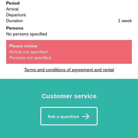
Period
Arrival
Departure
Duration
1 week
Persons
No persons specified
Please notice
Arrival not specified.
Persons not specified.
Terms and conditions of agreement and rental
Customer service
Ask a question