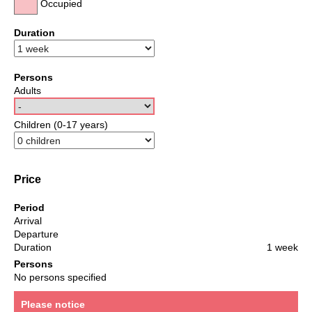
Occupied
Duration
Persons
Adults
Children (0-17 years)
Price
Period
Arrival
Departure
Duration
1 week
Persons
No persons specified
Please notice