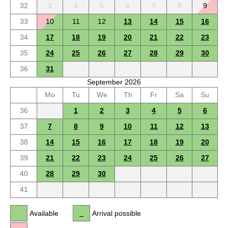
32
3
4
5
6
7
8
9
33
10
11
12
13
14
15
16
34
17
18
19
20
21
22
23
35
24
25
26
27
28
29
30
36
31
September 2026
Mo
Tu
We
Th
Fr
Sa
Su
36
1
2
3
4
5
6
37
7
8
9
10
11
12
13
38
14
15
16
17
18
19
20
39
21
22
23
24
25
26
27
40
28
29
30
41
Available
Arrival possible