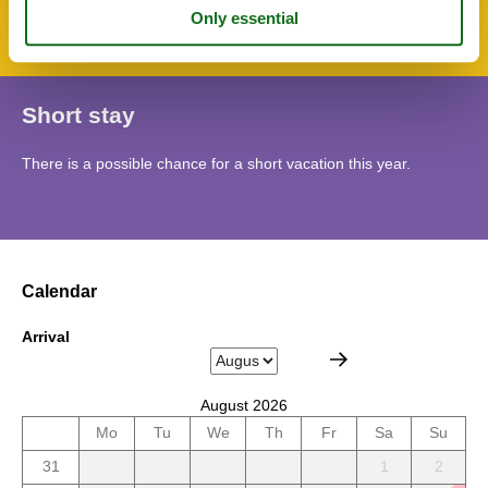
Terrace
Short stay
There is a possible chance for a short vacation this year.
Calendar
Arrival
August 2026
Mo
Tu
We
Th
Fr
Sa
Su
31
1
2