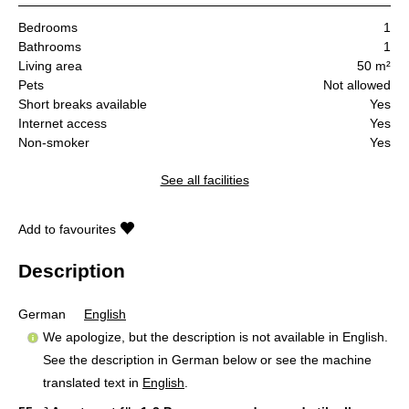
Bedrooms
1
Bathrooms
1
Living area
50 m²
Pets
Not allowed
Short breaks available
Yes
Internet access
Yes
Non-smoker
Yes
See all facilities
Add to favourites
Description
German
English
We apologize, but the description is not available in English.
See the description in German below or see the machine
translated text in
English
.