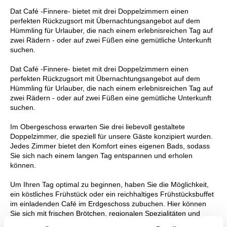
Dat Café -Finnere- bietet mit drei Doppelzimmern einen
perfekten Rückzugsort mit Übernachtungsangebot auf dem
Hümmling für Urlauber, die nach einem erlebnisreichen Tag auf
zwei Rädern - oder auf zwei Füßen eine gemütliche Unterkunft
suchen.
Dat Café -Finnere- bietet mit drei Doppelzimmern einen
perfekten Rückzugsort mit Übernachtungsangebot auf dem
Hümmling für Urlauber, die nach einem erlebnisreichen Tag auf
zwei Rädern - oder auf zwei Füßen eine gemütliche Unterkunft
suchen.
Im Obergeschoss erwarten Sie drei liebevoll gestaltete
Doppelzimmer, die speziell für unsere Gäste konzipiert wurden.
Jedes Zimmer bietet den Komfort eines eigenen Bads, sodass
Sie sich nach einem langen Tag entspannen und erholen
können.
Um Ihren Tag optimal zu beginnen, haben Sie die Möglichkeit,
ein köstliches Frühstück oder ein reichhaltiges Frühstücksbuffet
im einladenden Café im Erdgeschoss zubuchen. Hier können
Sie sich mit frischen Brötchen, regionalen Spezialitäten und
aromatischem Kaffee stärken, bevor Sie Ihre Erkundungstour