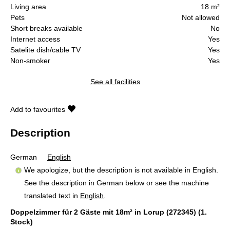
Living area
18 m²
Pets
Not allowed
Short breaks available
No
Internet access
Yes
Satelite dish/cable TV
Yes
Non-smoker
Yes
See all facilities
Add to favourites
Description
German
English
We apologize, but the description is not available in English.
See the description in German below or see the machine
translated text in
English
.
Doppelzimmer für 2 Gäste mit 18m² in Lorup (272345) (1.
Stock)