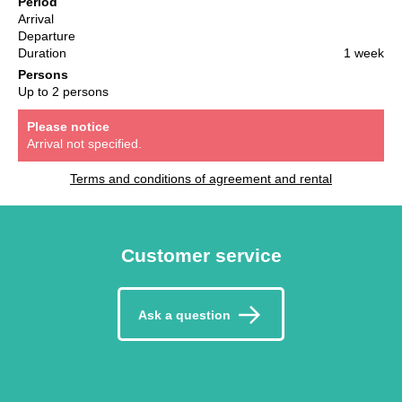
Period
Arrival
Departure
Duration
1 week
Persons
Up to 2 persons
Please notice
Arrival not specified.
Terms and conditions of agreement and rental
Customer service
Ask a question