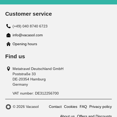
Customer service
(+49) 040 8740 6723
info@vacasol.com
Opening hours
Find us
Metatravel Deutschland GmbH
Poststraße 33
DE-20354
Hamburg
Germany
VAT number:
DE312256700
© 2026 Vacasol
Contact
Cookies
FAQ
Privacy policy
About us
Offers and Discounts