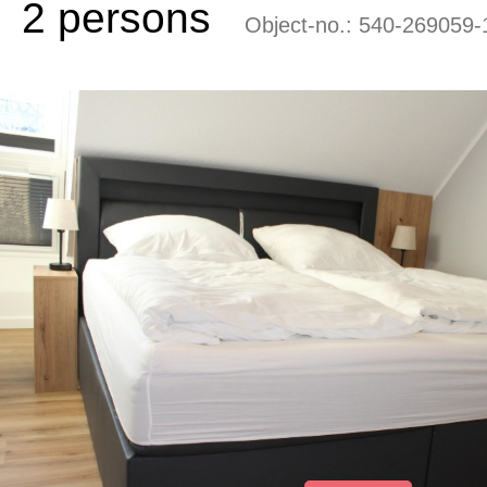
2 persons
Object-no.:
540-269059-