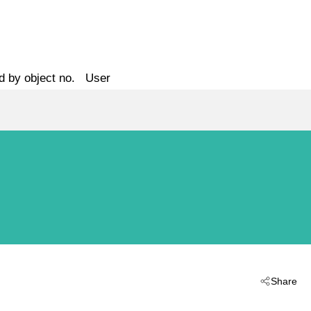
d by object no.
User
Share