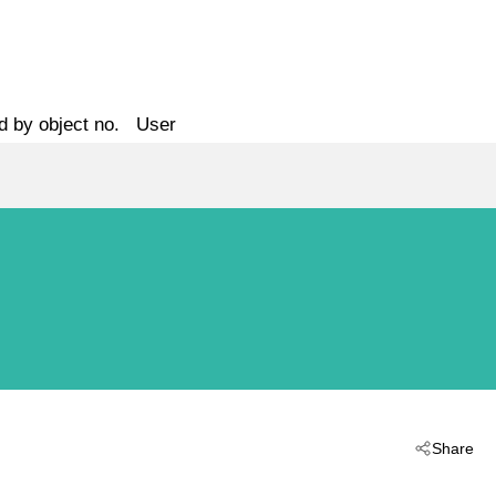
d by object no.
User
Share