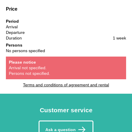
Price
Period
Arrival
Departure
Duration
1 week
Persons
No persons specified
Please notice
Arrival not specified.
Persons not specified.
Terms and conditions of agreement and rental
Customer service
Ask a question