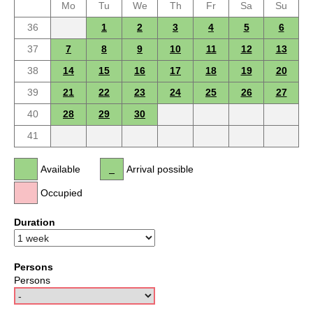
Mo
Tu
We
Th
Fr
Sa
Su
36
1
2
3
4
5
6
37
7
8
9
10
11
12
13
38
14
15
16
17
18
19
20
39
21
22
23
24
25
26
27
40
28
29
30
41
Available
Arrival possible
Occupied
Duration
Persons
Persons