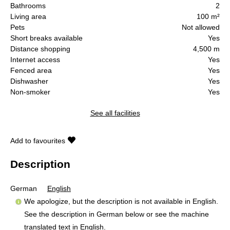
Bathrooms
2
Living area
100 m²
Pets
Not allowed
Short breaks available
Yes
Distance shopping
4,500 m
Internet access
Yes
Fenced area
Yes
Dishwasher
Yes
Non-smoker
Yes
See all facilities
Add to favourites
Description
German
English
We apologize, but the description is not available in English.
See the description in German below or see the machine
translated text in
English
.