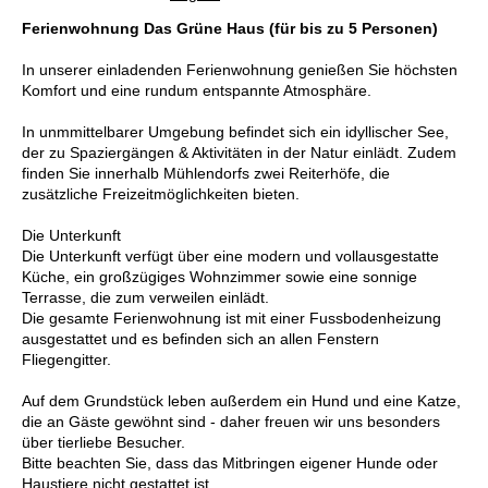
Ferienwohnung Das Grüne Haus (für bis zu 5 Personen)
In unserer einladenden Ferienwohnung genießen Sie höchsten
Komfort und eine rundum entspannte Atmosphäre.
In unmmittelbarer Umgebung befindet sich ein idyllischer See,
der zu Spaziergängen & Aktivitäten in der Natur einlädt. Zudem
finden Sie innerhalb Mühlendorfs zwei Reiterhöfe, die
zusätzliche Freizeitmöglichkeiten bieten.
Die Unterkunft
Die Unterkunft verfügt über eine modern und vollausgestatte
Küche, ein großzügiges Wohnzimmer sowie eine sonnige
Terrasse, die zum verweilen einlädt.
Die gesamte Ferienwohnung ist mit einer Fussbodenheizung
ausgestattet und es befinden sich an allen Fenstern
Fliegengitter.
Auf dem Grundstück leben außerdem ein Hund und eine Katze,
die an Gäste gewöhnt sind - daher freuen wir uns besonders
über tierliebe Besucher.
Bitte beachten Sie, dass das Mitbringen eigener Hunde oder
Haustiere nicht gestattet ist.