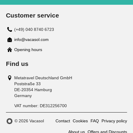
Customer service
(+49) 040 8740 6723
info@vacasol.com
Opening hours
Find us
Metatravel Deutschland GmbH
Poststraße 33
DE-20354
Hamburg
Germany
VAT number:
DE312256700
© 2026 Vacasol
Contact
Cookies
FAQ
Privacy policy
About us
Offers and Discounts