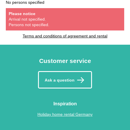
No persons specified
Please notice
Arrival not specified.
Persons not specified.
Terms and conditions of agreement and rental
Customer service
Ask a question
Inspiration
Holiday home rental Germany