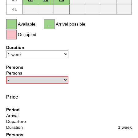
41
Available
Arrival possible
Occupied
Duration
Persons
Persons
Price
Period
Arrival
Departure
Duration
1 week
Persons