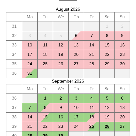
August 2026
Mo
Tu
We
Th
Fr
Sa
Su
31
1
2
32
3
4
5
6
7
8
9
33
10
11
12
13
14
15
16
34
17
18
19
20
21
22
23
35
24
25
26
27
28
29
30
36
31
September 2026
Mo
Tu
We
Th
Fr
Sa
Su
36
1
2
3
4
5
6
37
7
8
9
10
11
12
13
38
14
15
16
17
18
19
20
39
21
22
23
24
25
26
27
40
28
29
30