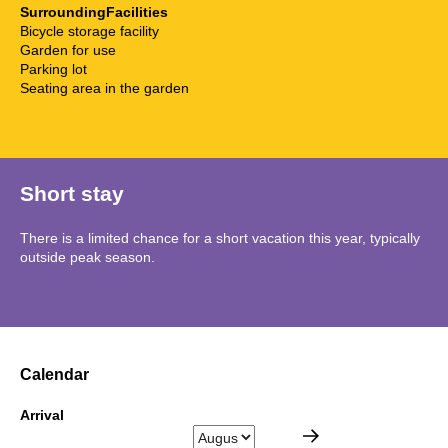
SurroundingFacilities
Bicycle storage facility
Garden for use
Parking lot
Seating area in the garden
Short stay
There is a limited chance for a short vacation this year, typically
outside peak season.
Calendar
Arrival