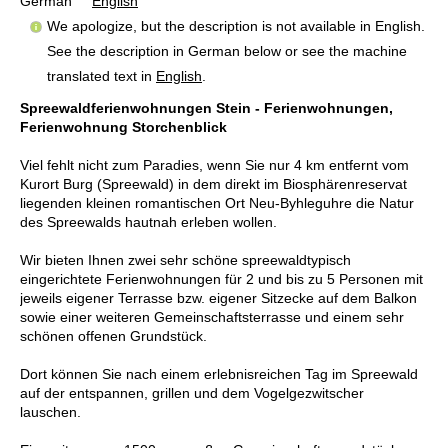
German
English
We apologize, but the description is not available in English.
See the description in German below or see the machine
translated text in
English
.
Spreewaldferienwohnungen Stein - Ferienwohnungen,
Ferienwohnung Storchenblick
Viel fehlt nicht zum Paradies, wenn Sie nur 4 km entfernt vom
Kurort Burg (Spreewald) in dem direkt im Biosphärenreservat
liegenden kleinen romantischen Ort Neu-Byhleguhre die Natur
des Spreewalds hautnah erleben wollen.
Wir bieten Ihnen zwei sehr schöne spreewaldtypisch
eingerichtete Ferienwohnungen für 2 und bis zu 5 Personen mit
jeweils eigener Terrasse bzw. eigener Sitzecke auf dem Balkon
sowie einer weiteren Gemeinschaftsterrasse und einem sehr
schönen offenen Grundstück.
Dort können Sie nach einem erlebnisreichen Tag im Spreewald
auf der entspannen, grillen und dem Vogelgezwitscher
lauschen.