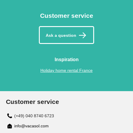
Customer service
Ask a question
Inspiration
Holiday home rental France
Customer service
(+49) 040 8740 6723
info@vacasol.com