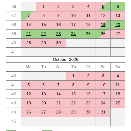
36
1
2
3
4
5
6
37
7
8
9
10
11
12
13
38
14
15
16
17
18
19
20
39
21
22
23
24
25
26
27
40
28
29
30
41
October 2026
Mo
Tu
We
Th
Fr
Sa
Su
40
1
2
3
4
41
5
6
7
8
9
10
11
42
12
13
14
15
16
17
18
43
19
20
21
22
23
24
25
44
26
27
28
29
30
31
45