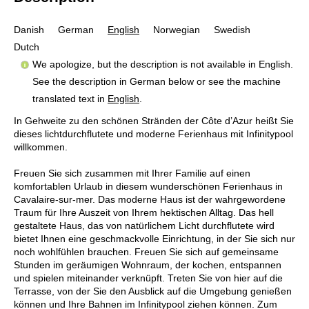
Danish
German
English
Norwegian
Swedish
Dutch
We apologize, but the description is not available in English.
See the description in German below or see the machine
translated text in
English
.
In Gehweite zu den schönen Stränden der Côte d’Azur heißt Sie
dieses lichtdurchflutete und moderne Ferienhaus mit Infinitypool
willkommen.
Freuen Sie sich zusammen mit Ihrer Familie auf einen
komfortablen Urlaub in diesem wunderschönen Ferienhaus in
Cavalaire-sur-mer. Das moderne Haus ist der wahrgewordene
Traum für Ihre Auszeit von Ihrem hektischen Alltag. Das hell
gestaltete Haus, das von natürlichem Licht durchflutete wird
bietet Ihnen eine geschmackvolle Einrichtung, in der Sie sich nur
noch wohlfühlen brauchen. Freuen Sie sich auf gemeinsame
Stunden im geräumigen Wohnraum, der kochen, entspannen
und spielen miteinander verknüpft. Treten Sie von hier auf die
Terrasse, von der Sie den Ausblick auf die Umgebung genießen
können und Ihre Bahnen im Infinitypool ziehen können. Zum