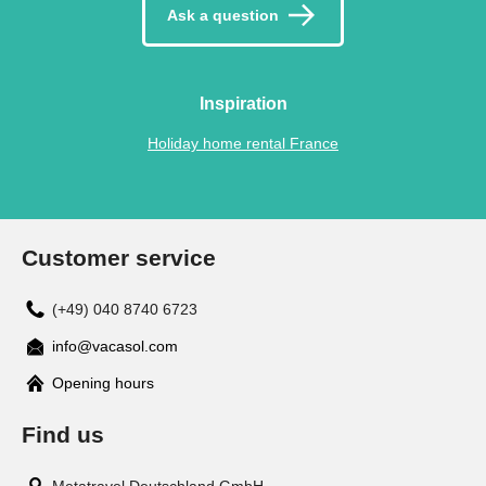
Ask a question
Inspiration
Holiday home rental France
Customer service
(+49) 040 8740 6723
info@vacasol.com
Opening hours
Find us
Metatravel Deutschland GmbH