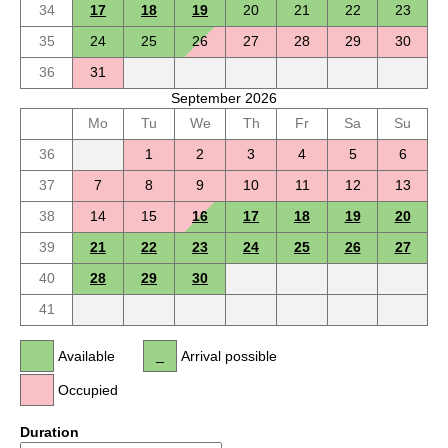
34
17
18
19
20
21
22
23
35
24
25
26
27
28
29
30
36
31
September 2026
Mo
Tu
We
Th
Fr
Sa
Su
36
1
2
3
4
5
6
37
7
8
9
10
11
12
13
38
14
15
16
17
18
19
20
39
21
22
23
24
25
26
27
40
28
29
30
41
Available
Arrival possible
Occupied
Duration