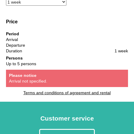
Price
Period
Arrival
Departure
Duration
1 week
Persons
Up to 5 persons
Please notice
Arrival not specified.
Terms and conditions of agreement and rental
Customer service