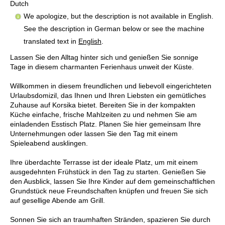
Dutch
We apologize, but the description is not available in English.
See the description in German below or see the machine
translated text in
English
.
Lassen Sie den Alltag hinter sich und genießen Sie sonnige
Tage in diesem charmanten Ferienhaus unweit der Küste.
Willkommen in diesem freundlichen und liebevoll eingerichteten
Urlaubsdomizil, das Ihnen und Ihren Liebsten ein gemütliches
Zuhause auf Korsika bietet. Bereiten Sie in der kompakten
Küche einfache, frische Mahlzeiten zu und nehmen Sie am
einladenden Esstisch Platz. Planen Sie hier gemeinsam Ihre
Unternehmungen oder lassen Sie den Tag mit einem
Spieleabend ausklingen.
Ihre überdachte Terrasse ist der ideale Platz, um mit einem
ausgedehnten Frühstück in den Tag zu starten. Genießen Sie
den Ausblick, lassen Sie Ihre Kinder auf dem gemeinschaftlichen
Grundstück neue Freundschaften knüpfen und freuen Sie sich
auf gesellige Abende am Grill.
Sonnen Sie sich an traumhaften Stränden, spazieren Sie durch