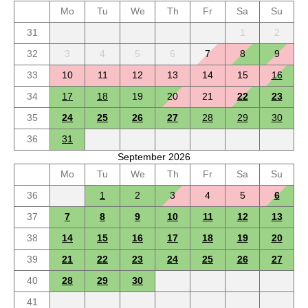
Mo
Tu
We
Th
Fr
Sa
Su
31
1
2
32
3
4
5
6
7
8
9
33
10
11
12
13
14
15
16
34
17
18
19
20
21
22
23
35
24
25
26
27
28
29
30
36
31
September 2026
Mo
Tu
We
Th
Fr
Sa
Su
36
1
2
3
4
5
6
37
7
8
9
10
11
12
13
38
14
15
16
17
18
19
20
39
21
22
23
24
25
26
27
40
28
29
30
41