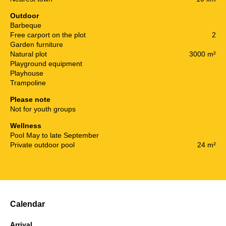
Outdoor
Barbeque
Free carport on the plot
2
Garden furniture
Natural plot
3000 m²
Playground equipment
Playhouse
Trampoline
Please note
Not for youth groups
Wellness
Pool May to late September
Private outdoor pool
24 m²
Calendar
Arrival