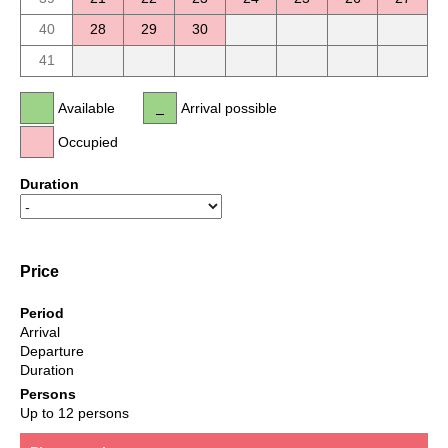
40
28
29
30
41
Available
Arrival possible
Occupied
Duration
Price
Period
Arrival
Departure
Duration
Persons
Up to 12 persons