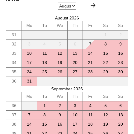
August 2026
Mo
Tu
We
Th
Fr
Sa
Su
31
1
2
32
3
4
5
6
7
8
9
33
10
11
12
13
14
15
16
34
17
18
19
20
21
22
23
35
24
25
26
27
28
29
30
36
31
September 2026
Mo
Tu
We
Th
Fr
Sa
Su
36
1
2
3
4
5
6
37
7
8
9
10
11
12
13
38
14
15
16
17
18
19
20
39
21
22
23
24
25
26
27