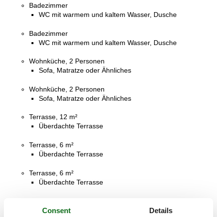
Badezimmer
WC mit warmem und kaltem Wasser, Dusche
Badezimmer
WC mit warmem und kaltem Wasser, Dusche
Wohnküche, 2 Personen
Sofa, Matratze oder Ähnliches
Wohnküche, 2 Personen
Sofa, Matratze oder Ähnliches
Terrasse, 12 m²
Überdachte Terrasse
Terrasse, 6 m²
Überdachte Terrasse
Terrasse, 6 m²
Überdachte Terrasse
Terrasse, 20 m²
Offene Terrasse
Consent
Details