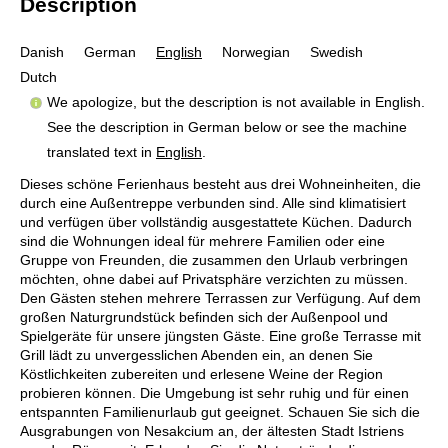
Description
Danish
German
English
Norwegian
Swedish
Dutch
We apologize, but the description is not available in English.
See the description in German below or see the machine
translated text in
English
.
Dieses schöne Ferienhaus besteht aus drei Wohneinheiten, die
durch eine Außentreppe verbunden sind. Alle sind klimatisiert
und verfügen über vollständig ausgestattete Küchen. Dadurch
sind die Wohnungen ideal für mehrere Familien oder eine
Gruppe von Freunden, die zusammen den Urlaub verbringen
möchten, ohne dabei auf Privatsphäre verzichten zu müssen.
Den Gästen stehen mehrere Terrassen zur Verfügung. Auf dem
großen Naturgrundstück befinden sich der Außenpool und
Spielgeräte für unsere jüngsten Gäste. Eine große Terrasse mit
Grill lädt zu unvergesslichen Abenden ein, an denen Sie
Köstlichkeiten zubereiten und erlesene Weine der Region
probieren können. Die Umgebung ist sehr ruhig und für einen
entspannten Familienurlaub gut geeignet. Schauen Sie sich die
Ausgrabungen von Nesakcium an, der ältesten Stadt Istriens