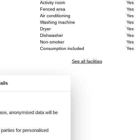
Activity room
Yes
Fenced area
Yes
Air conditioning
Yes
Washing machine
Yes
Dryer
Yes
Dishwasher
Yes
Non-smoker
Yes
Consumption included
Yes
See all facilities
ails
 case, anonymised data will be
d parties for personalised