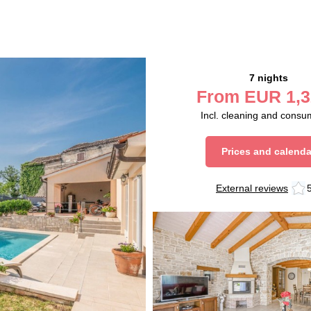
7 nights
From
EUR
1,3
Incl. cleaning and consu
Prices and calenda
External reviews