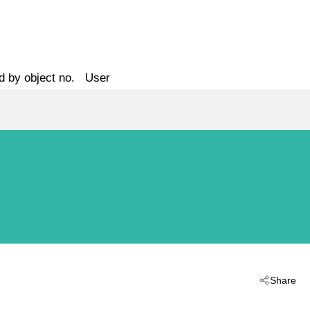
d by object no.
User
Share