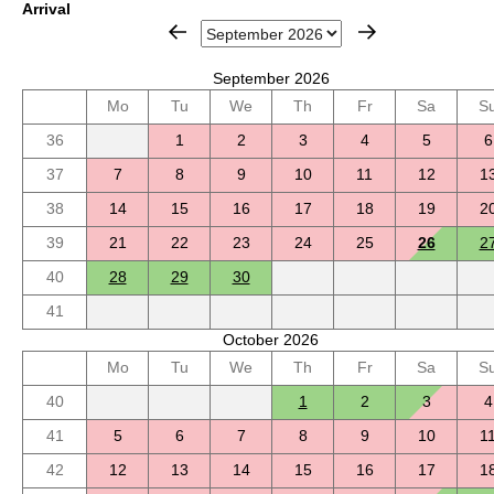
Arrival
September 2026
Mo
Tu
We
Th
Fr
Sa
S
36
1
2
3
4
5
6
37
7
8
9
10
11
12
1
38
14
15
16
17
18
19
2
39
21
22
23
24
25
26
2
40
28
29
30
41
October 2026
Mo
Tu
We
Th
Fr
Sa
S
40
1
2
3
4
41
5
6
7
8
9
10
1
42
12
13
14
15
16
17
1