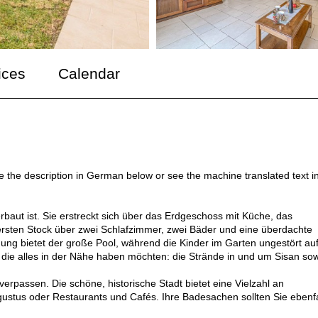
ices
Calendar
ee the description in German below or see the machine translated text i
 erbaut ist. Sie erstreckt sich über das Erdgeschoss mit Küche, das
sten Stock über zwei Schlafzimmer, zwei Bäder und eine überdachte
hung bietet der große Pool, während die Kinder im Garten ungestört au
, die alles in der Nähe haben möchten: die Strände in und um Sisan so
erpassen. Die schöne, historische Stadt bietet eine Vielzahl an
ustus oder Restaurants und Cafés. Ihre Badesachen sollten Sie ebenfa