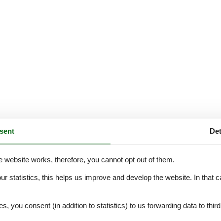
sent
Det
e website works, therefore, you cannot opt out of them.
our statistics, this helps us improve and develop the website. In that
.
es, you consent (in addition to statistics) to us forwarding data to thir