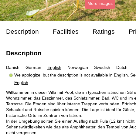
More images
Description
Facilities
Ratings
Pr
Description
Danish
German
English
Norwegian
Swedish
Dutch
We apologize, but the description is not available in English. S
English
.
Willkommen in dieser Villa mit Pool, die im typischen istrischen Stil
Wohnzimmer, das Esszimmer, das Schlafzimmer, Bad, WC und im er
Terrasse. Die Etagen sind über interne Treppen verbunden. Erfrisc
Schaukel und Rutsche spielen können. Die Lage ist ideal für Gäste
historische Orte im Zentrum von Istrien.
In der Umgebung sollten Sie einen Ausflug nach Pula (12 km) nicht v
Sehenswürdigkeiten wie das alte Amphitheater, den Tempel von Aug
nicht vergessen!