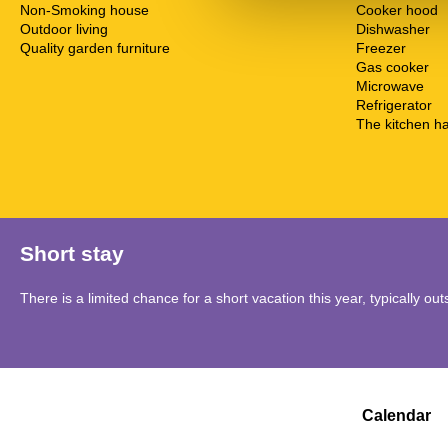
Non-Smoking house
Cooker hood
Outdoor living
Dishwasher
Quality garden furniture
Freezer
Gas cooker
Microwave
Refrigerator
The kitchen ha
Short stay
There is a limited chance for a short vacation this year, typically o
Calendar