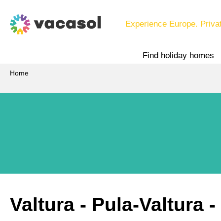
Experience Europe. Priva
Find holiday homes
Home
Valtura
 - Pula-Valtura
 