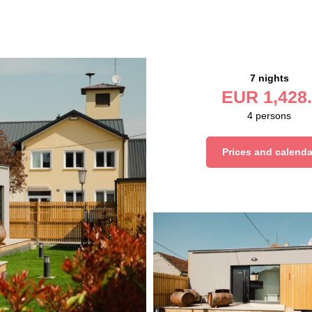
7 nights
EUR
1,428.
4
persons
Prices and calenda