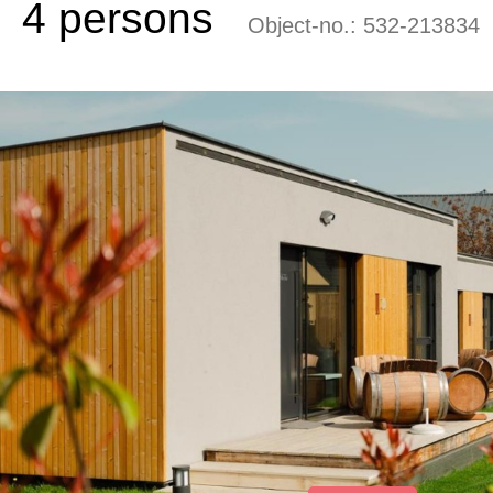
4 persons
Object-no.:
532-213834