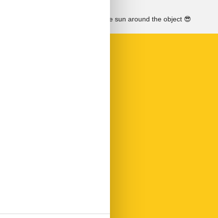
See the course of the sun around the object
😎