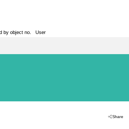
d by object no.
User
Share