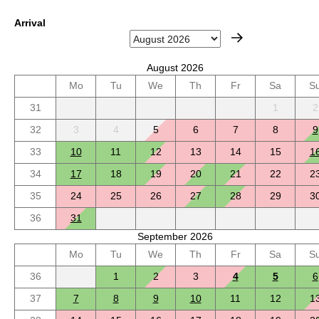
Arrival
August 2026
Mo
Tu
We
Th
Fr
Sa
S
31
1
2
32
3
4
5
6
7
8
9
33
10
11
12
13
14
15
1
34
17
18
19
20
21
22
2
35
24
25
26
27
28
29
3
36
31
September 2026
Mo
Tu
We
Th
Fr
Sa
S
36
1
2
3
4
5
6
37
7
8
9
10
11
12
1