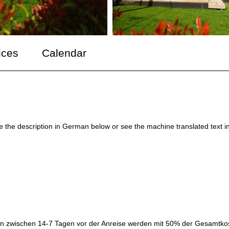
ices
Calendar
ee the description in German below or see the machine translated text i
ngen zwischen 14-7 Tagen vor der Anreise werden mit 50% der Gesamtko