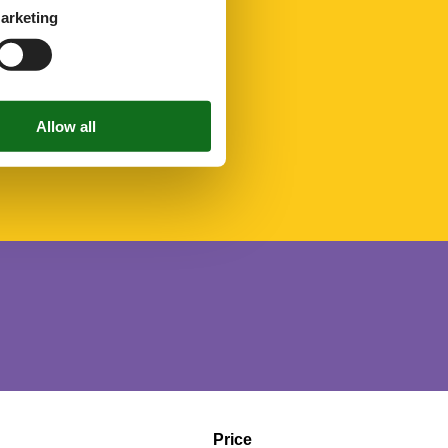
arketing
Price