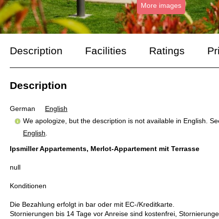
More images
Description
Facilities
Ratings
Pr
Description
German
English
We apologize, but the description is not available in English. S
English
.
Ipsmiller Appartements, Merlot-Appartement mit Terrasse
null
Konditionen
Die Bezahlung erfolgt in bar oder mit EC-/Kreditkarte.
Stornierungen bis 14 Tage vor Anreise sind kostenfrei, Stornieru