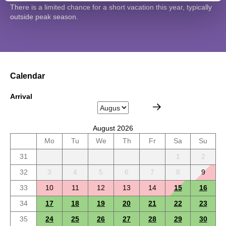
There is a limited chance for a short vacation this year, typically
outside peak season.
Calendar
Arrival
August 2026
Mo
Tu
We
Th
Fr
Sa
Su
31
1
2
32
3
4
5
6
7
8
9
33
10
11
12
13
14
15
16
34
17
18
19
20
21
22
23
35
24
25
26
27
28
29
30