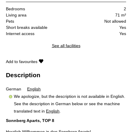
Bedrooms
2
Living area
71 m²
Pets
Not allowed
Short breaks available
Yes
Internet access
Yes
See all facilities
Add to favourites
Description
German
English
We apologize, but the description is not available in English.
See the description in German below or see the machine
translated text in
English
.
Sonnberg Aparts, TOP 8
Herzlich Willkommen in den Sonnberg Aparts!