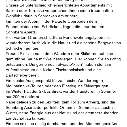
Unsere 14 unterschiedlich eingerichteten Appartements mit
Balkon oder Terrasse versprechen Ihnen einen traumhaften
Wohlfühlurlaub in Schröcken am Arlberg.
Inmitten der Alpen, in der Parzelle Oberboden dem
Sonnenplateau von Schröcken, liegen die neuerbauten
Sonnberg Aparts.
Hier warten 11 unterschiedliche Ferienwohnungstypen mit
wunderbarem Ausblick in die Natur und die schöne Bergwelt von
Schröcken auf Sie.
Freuen Sie sich nach dem Wandern oder Skifahren auf eine
gemütliche Sauna mit Wellnessliegen. Hier können Sie so richtig
entspannen. Die gerne noch etwas „Aktion“ haben steht im
Aufenthaltsraum ein Kicker, Tischtennistisch und eine
Dartscheibe bereit.
Ein idealer Ausganspunkt für zahlreiche Wanderungen,
Mountainbike-Touren oder den Einstieg ins Skivergnügen.
Im Winter hält der Skibus direkt vor der Haustüre, im Sommer
nur 200 m entfernt.
Nahe gelegen zu den Skiliften, dem Tor zum Arlberg, sind die
Sonnberg Aparts der perfekte Ort um im Sommer als auch im
Winter, neue Energie aus der Natur und der atemberaubenden
Landschaft zu tanken.
Einfach sein, so richtig durchatmen und den Moment genießen!