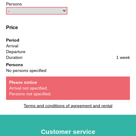
Persons
Price
Period
Arrival
Departure
Duration
1 week
Persons
No persons specified
Please notice
Arrival not specified.
Persons not specified.
Terms and conditions of agreement and rental
Customer service