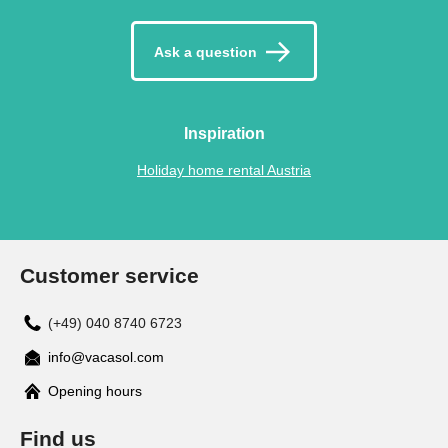
Ask a question
Inspiration
Holiday home rental Austria
Customer service
(+49) 040 8740 6723
info@vacasol.com
Opening hours
Find us