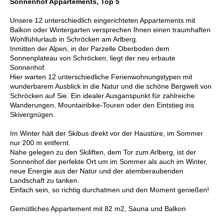
Sonnenhof Appartements, Top 5
Unsere 12 unterschiedlich eingerichteten Appartements mit
Balkon oder Wintergarten versprechen Ihnen einen traumhaften
Wohlfühlurlaub in Schröcken am Arlberg.
Inmitten der Alpen, in der Parzelle Oberboden dem
Sonnenplateau von Schröcken, liegt der neu erbaute
Sonnenhof.
Hier warten 12 unterschiedliche Ferienwohnungstypen mit
wunderbarem Ausblick in die Natur und die schöne Bergwelt von
Schröcken auf Sie. Ein idealer Ausganspunkt für zahlreiche
Wanderungen, Mountainbike-Touren oder den Eintstieg ins
Skivergnügen.
Im Winter hält der Skibus direkt vor der Haustüre, im Sommer
nur 200 m entfernt.
Nahe gelegen zu den Skiliften, dem Tor zum Arlberg, ist der
Sonnenhof der perfekte Ort um im Sommer als auch im Winter,
neue Energie aus der Natur und der atemberaubenden
Landschaft zu tanken.
Einfach sein, so richtig durchatmen und den Moment genießen!
Gemütliches Appartement mit 82 m2, Sauna und Balkon