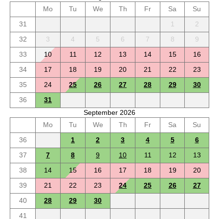
Mo
Tu
We
Th
Fr
Sa
Su
31
1
2
32
3
4
5
6
7
8
9
33
10
11
12
13
14
15
16
34
17
18
19
20
21
22
23
35
24
25
26
27
28
29
30
36
31
September 2026
Mo
Tu
We
Th
Fr
Sa
Su
36
1
2
3
4
5
6
37
7
8
9
10
11
12
13
38
14
15
16
17
18
19
20
39
21
22
23
24
25
26
27
40
28
29
30
41