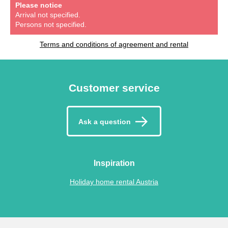
Please notice
Arrival not specified.
Persons not specified.
Terms and conditions of agreement and rental
Customer service
Ask a question
Inspiration
Holiday home rental Austria