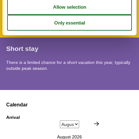
SurroundingFacilities
Underground car park
Short stay
There is a limited chance for a short vacation this year, typically
outside peak season.
Calendar
Arrival
August 2026