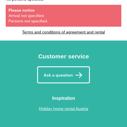
Please notice
Arrival not specified.
Persons not specified.
Terms and conditions of agreement and rental
Customer service
Ask a question
Inspiration
Holiday home rental Austria