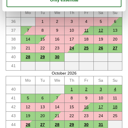
September 2026
Mo
Tu
We
Th
Fr
Sa
Su
36
1
2
3
4
5
6
37
7
8
9
10
11
12
13
38
14
15
16
17
18
19
20
39
21
22
23
24
25
26
27
40
28
29
30
41
October 2026
Mo
Tu
We
Th
Fr
Sa
Su
40
1
2
3
4
41
5
6
7
8
9
10
11
42
12
13
14
15
16
17
18
43
19
20
21
22
23
24
25
44
26
27
28
29
30
31