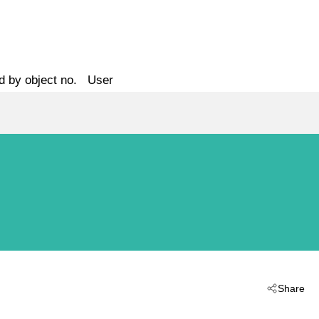
d by object no.
User
Share