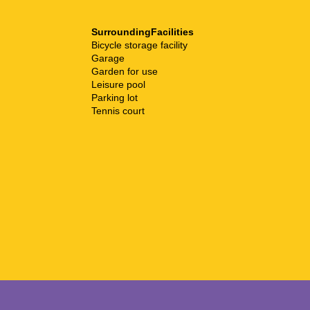
SurroundingFacilities
Bicycle storage facility
Garage
Garden for use
Leisure pool
Parking lot
Tennis court