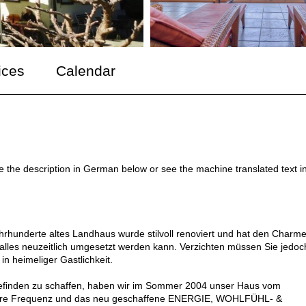
ices
Calendar
ee the description in German below or see the machine translated text i
ahrhunderte altes Landhaus wurde stilvoll renoviert und hat den Charm
alles neuzeitlich umgesetzt werden kann. Verzichten müssen Sie jedoc
in heimeliger Gastlichkeit.
befinden zu schaffen, haben wir im Sommer 2004 unser Haus vom
höhere Frequenz und das neu geschaffene ENERGIE, WOHLFÜHL- &