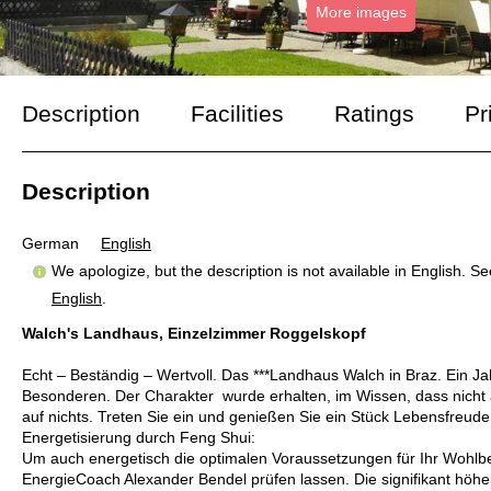
More images
Description
Facilities
Ratings
Pr
Description
German
English
We apologize, but the description is not available in English. S
English
.
Walch's Landhaus, Einzelzimmer Roggelskopf
Echt – Beständig – Wertvoll. Das ***Landhaus Walch in Braz. Ein J
Besonderen. Der Charakter wurde erhalten, im Wissen, dass nicht 
auf nichts. Treten Sie ein und genießen Sie ein Stück Lebensfreude 
Energetisierung durch Feng Shui:
Um auch energetisch die optimalen Voraussetzungen für Ihr Wohl
EnergieCoach Alexander Bendel prüfen lassen. Die signifikant 