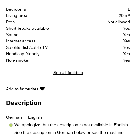
Bedrooms
1
Living area
20 m²
Pets
Not allowed
Short breaks available
Yes
Sauna
Yes
Internet access
Yes
Satelite dish/cable TV
Yes
Handicap friendly
Yes
Non-smoker
Yes
See all facilities
Add to favourites
Description
German
English
We apologize, but the description is not available in English.
See the description in German below or see the machine