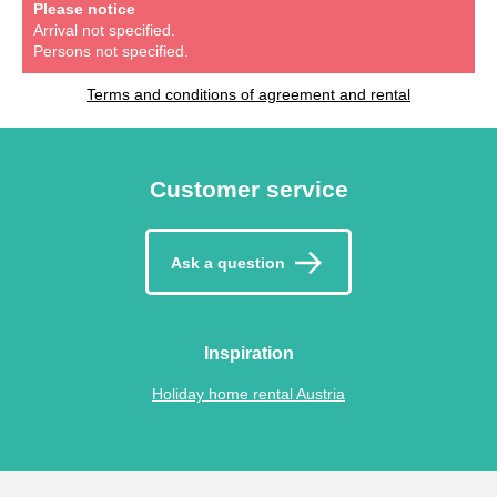
Please notice
Arrival not specified.
Persons not specified.
Terms and conditions of agreement and rental
Customer service
Ask a question
Inspiration
Holiday home rental Austria