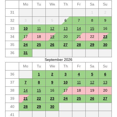
Mo
Tu
We
Th
Fr
Sa
Su
31
1
2
32
3
4
5
6
7
8
9
33
10
11
12
13
14
15
16
34
17
18
19
20
21
22
23
35
24
25
26
27
28
29
30
36
31
September 2026
Mo
Tu
We
Th
Fr
Sa
Su
36
1
2
3
4
5
6
37
7
8
9
10
11
12
13
38
14
15
16
17
18
19
20
39
21
22
23
24
25
26
27
40
28
29
30
41