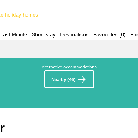
te holiday homes.
Last Minute
Short stay
Destinations
Favourites (
0
)
Fin
Alternative accommodations
Nearby (46)
r