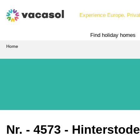
Experience Europe. Priva
Find holiday homes
Home
Nr.
 - 4573
 - Hinterstode