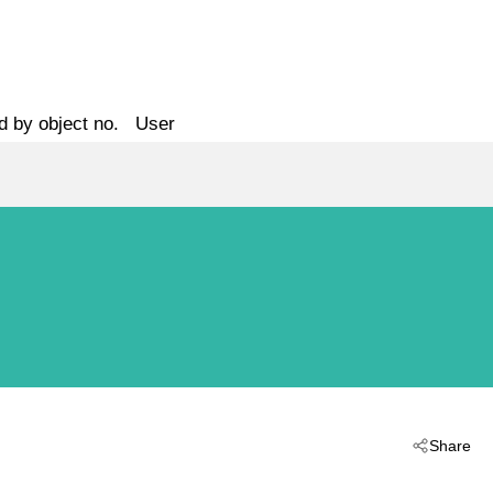
d by object no.
User
Share