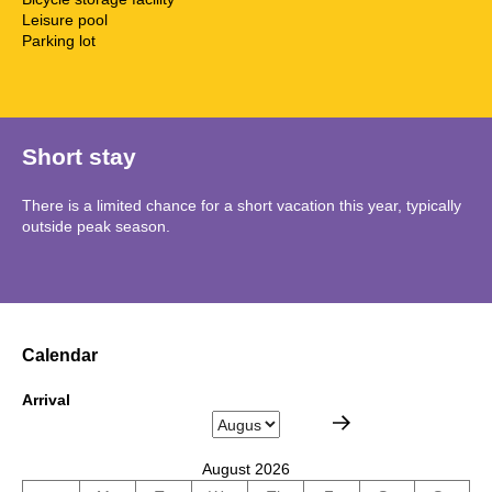
Leisure pool
Parking lot
Short stay
There is a limited chance for a short vacation this year, typically
outside peak season.
Calendar
Arrival
August 2026