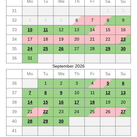
Mo
Tu
We
Th
Fr
Sa
Su
31
1
2
32
3
4
5
6
7
8
9
33
10
11
12
13
14
15
16
34
17
18
19
20
21
22
23
35
24
25
26
27
28
29
30
36
31
September 2026
Mo
Tu
We
Th
Fr
Sa
Su
36
1
2
3
4
5
6
37
7
8
9
10
11
12
13
38
14
15
16
17
18
19
20
39
21
22
23
24
25
26
27
40
28
29
30
41