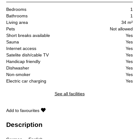
Bedrooms
1
Bathrooms
1
Living area
34 m²
Pets
Not allowed
Short breaks available
Yes
Sauna
Yes
Internet access
Yes
Satelite dish/cable TV
Yes
Handicap friendly
Yes
Dishwasher
Yes
Non-smoker
Yes
Electric car charging
Yes
See all facilities
Add to favourites
Description