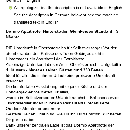
German
English
We apologize, but the description is not available in English.
See the description in German below or see the machine
translated text in
English
.
Dormio Aparthotel Hinterstoder, Gleinkersee Standard - 3
Nächte
DIE Unterkunft in Oberösterreich für Selbstversorger Vor der
atemberaubenden Kulisse des Toten Gebirges steht in
Hinterstoder ein Aparthotel der Extraklasse.
Als einzige Unterkunft dieser Art in Oberösterreich - aufgeteilt in
4 Häusern - bietet es seinen Gästen rund 330 Betten.
Ideal für alle, die in ihrem Urlaub eine preiswerte Unterkunft
brauchen!
Die komfortable Ausstattung mit eigener Küche und der
Concierge-Service bieten Dir alles,
was du im Selbstversorger-Urlaub brauchst – Brötchenservice,
Tischreservierungen in lokalen Restaurants, organisierte
Outdoor-Abenteuer und mehr.
Gestalte Deinen Urlaub so, wie Du ihn Dir wünschst. Wir helfen
Dir gerne dabei!
Dank unserer zentralen Lage ist das Dormio Aparthotel der