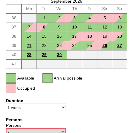
September 2026
Mo
Tu
We
Th
Fr
Sa
Su
36
1
2
3
4
5
6
37
7
8
9
10
11
12
13
38
14
15
16
17
18
19
20
39
21
22
23
24
25
26
27
40
28
29
30
41
Available
Arrival possible
Occupied
Duration
Persons
Persons