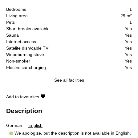
Bedrooms
1
Living area
29 m²
Pets
1
Short breaks available
Yes
Sauna
Yes
Internet access
Yes
Satelite dish/cable TV
Yes
Woodburning stove
Yes
Non-smoker
Yes
Electric car charging
Yes
See all facilities
Add to favourites
Description
German
English
We apologize, but the description is not available in English.