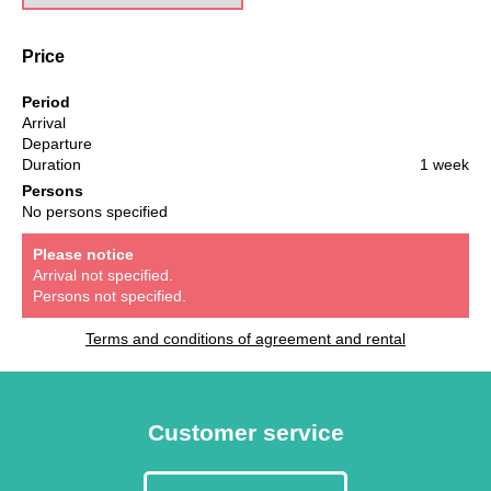
Price
Period
Arrival
Departure
Duration
1 week
Persons
No persons specified
Please notice
Arrival not specified.
Persons not specified.
Terms and conditions of agreement and rental
Customer service