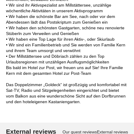
• Wir sind ihr Aktivspezialist am Millstättersee, unzählige
wöchentliche Aktivitäten in unserem Aktivprogramm
• Wir haben die schönste Bar am See, nach oder vor dem
Abendessen lädt das Postskriptum zum Genießen ein
• Wir haben den schönsten Gastgarten, schöne neu renovierte
Stüberln zum Verweilen und Genießen
• Wir haben eine Top Lage für ihren Aktiv-, oder Skiurlaub
• Wir sind ein Familienbetrieb und Sie werden von Familie Kern
und ihrem Team umsorgt und verwöhnt
• Der Millstättersee und Döbriach zählen zu den Top
Urlaubsregionen mit unzähligen Ausflugsmöglichkeiten
Bis bald im Hotel zur Post, wir freuen uns auf Sie! Ihre Familie
Kern mit dem gesamten Hotel zur Post-Team
Das Doppelzimmer „Goldeck“ ist großzügig und komfortabel mit
Sat-TV, Radio und Sitzgelegenheiten eingerichtet und bietet
vom Balkon aus eine wunderschöne Sicht auf den Dorfbrunnen
und den hoteleigenen Kastaniengarten.
External reviews
Our guest reviews
External reviews