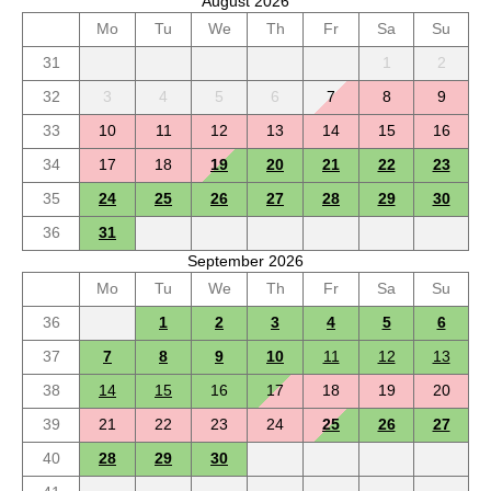
August 2026
Mo
Tu
We
Th
Fr
Sa
Su
31
1
2
32
3
4
5
6
7
8
9
33
10
11
12
13
14
15
16
34
17
18
19
20
21
22
23
35
24
25
26
27
28
29
30
36
31
September 2026
Mo
Tu
We
Th
Fr
Sa
Su
36
1
2
3
4
5
6
37
7
8
9
10
11
12
13
38
14
15
16
17
18
19
20
39
21
22
23
24
25
26
27
40
28
29
30