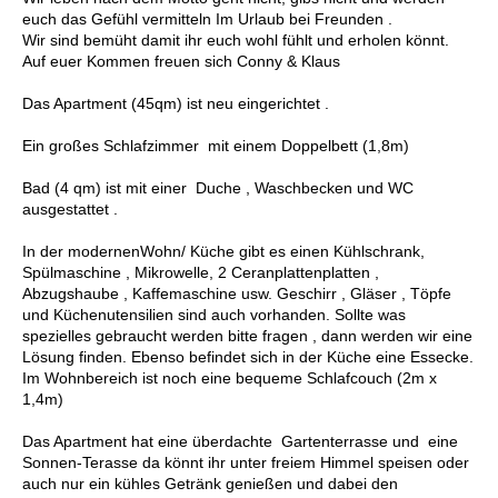
euch das Gefühl vermitteln Im Urlaub bei Freunden .
Wir sind bemüht damit ihr euch wohl fühlt und erholen könnt.
Auf euer Kommen freuen sich Conny & Klaus
Das Apartment (45qm) ist neu eingerichtet .
Ein großes Schlafzimmer mit einem Doppelbett (1,8m)
Bad (4 qm) ist mit einer Duche , Waschbecken und WC
ausgestattet .
In der modernenWohn/ Küche gibt es einen Kühlschrank,
Spülmaschine , Mikrowelle, 2 Ceranplattenplatten ,
Abzugshaube , Kaffemaschine usw. Geschirr , Gläser , Töpfe
und Küchenutensilien sind auch vorhanden. Sollte was
spezielles gebraucht werden bitte fragen , dann werden wir eine
Lösung finden. Ebenso befindet sich in der Küche eine Essecke.
Im Wohnbereich ist noch eine bequeme Schlafcouch (2m x
1,4m)
Das Apartment hat eine überdachte Gartenterrasse und eine
Sonnen-Terasse da könnt ihr unter freiem Himmel speisen oder
auch nur ein kühles Getränk genießen und dabei den