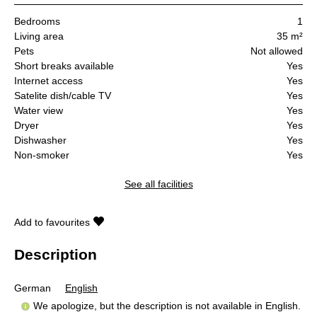
Bedrooms
1
Living area
35 m²
Pets
Not allowed
Short breaks available
Yes
Internet access
Yes
Satelite dish/cable TV
Yes
Water view
Yes
Dryer
Yes
Dishwasher
Yes
Non-smoker
Yes
See all facilities
Add to favourites
Description
German
English
We apologize, but the description is not available in English.