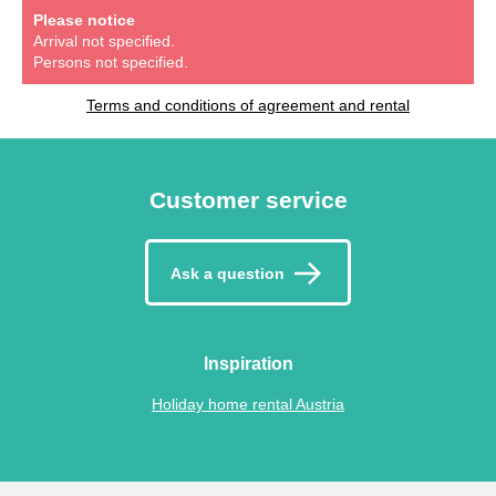
Please notice
Arrival not specified.
Persons not specified.
Terms and conditions of agreement and rental
Customer service
Ask a question
Inspiration
Holiday home rental Austria