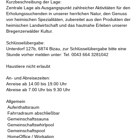
Kurzbeschreibung der Lage:
Zentrale Lage als Ausgangspunkt zahlreicher Aktivitäten für den
Erholungssuchenden in unserer herrlichen Natur, den Genuss
von heimischen Spezialitäten, zubereitet aus den Produkten der
heimischen Landwirtschaft und das hautnahe Erleben unserer
Bregenzerwälder Kultur.
Schlüsselübergabe:
Unterdorf 127b, 6874 Bizau, zur Schlüsselübergabe bitte eine
Stunde vorher melden unter: Tel. 0043 664 3281042
Haustiere nicht erlaubt
An- und Abreisezeiten:
Anreise ab 14.00 bis 19.00 Uhr
Abreise ab 7.00 Uhr bis 9.30 Uhr
Allgemein
Aufenthaltsraum
Fahrradraum abschließbar
Gemeinschaftssauna
Gemeinschaftswhirlpool
Gemeinschaftspool
HomeOffice / Workation