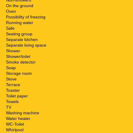
On the ground
Oven
Possibility of freezing
Running water
Safe
Seating group
Separate kitchen
Separate living space
Shower
Shower/toilet
Smoke detector
Soap
Storage room
Stove
Terrace
Toaster
Toilet paper
Towels
TV
Washing machine
Water heater
WC-Toilet
Whirlpool