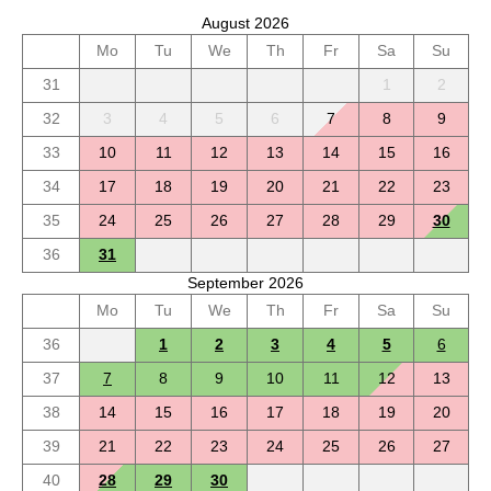
August 2026
Mo
Tu
We
Th
Fr
Sa
Su
31
1
2
32
3
4
5
6
7
8
9
33
10
11
12
13
14
15
16
34
17
18
19
20
21
22
23
35
24
25
26
27
28
29
30
36
31
September 2026
Mo
Tu
We
Th
Fr
Sa
Su
36
1
2
3
4
5
6
37
7
8
9
10
11
12
13
38
14
15
16
17
18
19
20
39
21
22
23
24
25
26
27
40
28
29
30