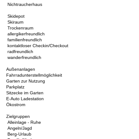
Nichtraucherhaus
Skidepot
Skiraum
Trockenraum
allergikerfreundlich
familienfreundlich
kontaktloser Checkin/Checkout
radfreundlich
wanderfreundlich
Außenanlagen
Fahrradunterstellmöglichkeit
Garten zur Nutzung
Parkplatz
Sitzecke im Garten
E-Auto Ladestation
Ökostrom
Zielgruppen
Alleinlage - Ruhe
Angeln/Jagd
Berg-Urlaub