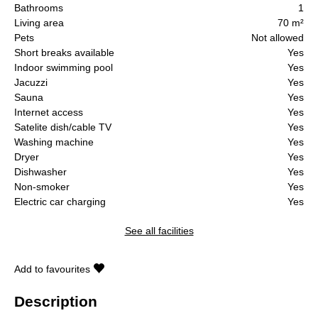
Bathrooms
1
Living area
70 m²
Pets
Not allowed
Short breaks available
Yes
Indoor swimming pool
Yes
Jacuzzi
Yes
Sauna
Yes
Internet access
Yes
Satelite dish/cable TV
Yes
Washing machine
Yes
Dryer
Yes
Dishwasher
Yes
Non-smoker
Yes
Electric car charging
Yes
See all facilities
Add to favourites
Description