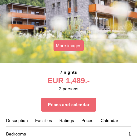
More images
7 nights
EUR
1,489.-
2
persons
Prices and calendar
Description
Facilities
Ratings
Prices
Calendar
Bedrooms
1