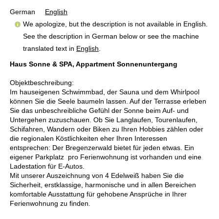
German
English
We apologize, but the description is not available in English.
See the description in German below or see the machine
translated text in
English
.
Haus Sonne & SPA, Appartment Sonnenuntergang
Objektbeschreibung:
Im hauseigenen Schwimmbad, der Sauna und dem Whirlpool
können Sie die Seele baumeln lassen. Auf der Terrasse erleben
Sie das unbeschreibliche Gefühl der Sonne beim Auf- und
Untergehen zuzuschauen. Ob Sie Langlaufen, Tourenlaufen,
Schifahren, Wandern oder Biken zu Ihren Hobbies zählen oder
die regionalen Köstlichkeiten eher Ihren Interessen
entsprechen: Der Bregenzerwald bietet für jeden etwas. Ein
eigener Parkplatz pro Ferienwohnung ist vorhanden und eine
Ladestation für E-Autos.
Mit unserer Auszeichnung von 4 Edelweiß haben Sie die
Sicherheit, erstklassige, harmonische und in allen Bereichen
komfortable Ausstattung für gehobene Ansprüche in Ihrer
Ferienwohnung zu finden.