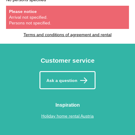
Please notice
Arrival not specified.
Persons not specified.
Terms and conditions of agreement and rental
Customer service
Ask a question
Inspiration
Holiday home rental Austria