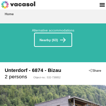
Home
Alternative accommodations
Nearby (63)
Unterdorf
 - 6874
 - Bizau
Share
2 persons
Object-no.:
532-738852