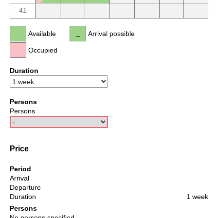
41
Available
Arrival possible
Occupied
Duration
Persons
Persons
Price
Period
Arrival
Departure
Duration
1 week
Persons
No persons specified