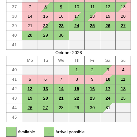
37
7
8
9
10
11
12
13
38
14
15
16
17
18
19
20
39
21
22
23
24
25
26
27
40
28
29
30
41
October 2026
Mo
Tu
We
Th
Fr
Sa
Su
40
1
2
3
4
41
5
6
7
8
9
10
11
42
12
13
14
15
16
17
18
43
19
20
21
22
23
24
25
44
26
27
28
29
30
31
45
Available
Arrival possible