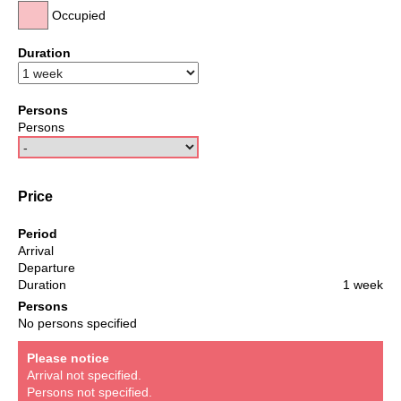
Occupied
Duration
Persons
Persons
Price
Period
Arrival
Departure
Duration
1 week
Persons
No persons specified
Please notice
Arrival not specified.
Persons not specified.