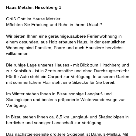
Haus Metzler, Hirschberg 1
Grüß Gott im Hause Metzler!
Möchten Sie Erholung und Ruhe in Ihrem Urlaub?
Wir bieten Ihnen eine geräumige,saubere Ferienwohnung in
einem gesunden, aus Holz erbauten Haus. In der gemütlichen
Wohnung sind Familien, Paare und auch Haustiere herzlichst
willkommen.
Die ruhige Lage unseres Hauses - mit Blick zum Hirschberg und
zur Kanisfluh - ist in Zentrumsnähe und ohne Durchzugsverkehr.
Für Ihr Auto steht ein Carport zur Verfügung. In unserem Garten
mit sommerlichem Flair steht eine Sitzecke für Sie bereit.
Im Winter stehen Ihnen in Bizau sonnige Langlauf- und
Skatingloipen und bestens präparierte Winterwanderwege zur
Verfügung.
In Bizau stehen Ihnen ca. 8,5 km Langlauf- und Skatingloipen in
herrlicher und sonniger Landschaft zur Verfügung.
Das nächstgelegenste größere Skigebiet ist Damüls-Mellau. Mit