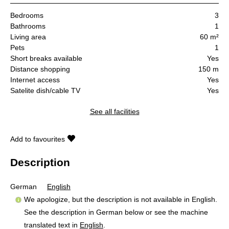
Bedrooms
3
Bathrooms
1
Living area
60 m²
Pets
1
Short breaks available
Yes
Distance shopping
150 m
Internet access
Yes
Satelite dish/cable TV
Yes
See all facilities
Add to favourites
Description
German
English
We apologize, but the description is not available in English.
See the description in German below or see the machine
translated text in
English
.