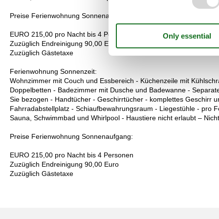
Preise Ferienwohnung Sonnenaufgang:
EURO 215,00 pro Nacht bis 4 Personen
Zuzüglich Endreinigung 90,00 Euro
Zuzüglich Gästetaxe
Ferienwohnung Sonnenzeit:
Wohnzimmer mit Couch und Essbereich - Küchenzeile mit Kühlschran
Doppelbetten - Badezimmer mit Dusche und Badewanne - Separates
Sie bezogen - Handtücher - Geschirrtücher - komplettes Geschirr 
Fahrradabstellplatz - Schiaufbewahrungsraum - Liegestühle - pro 
Sauna, Schwimmbad und Whirlpool - Haustiere nicht erlaubt – Nic
Preise Ferienwohnung Sonnenaufgang:
EURO 215,00 pro Nacht bis 4 Personen
Zuzüglich Endreinigung 90,00 Euro
Zuzüglich Gästetaxe