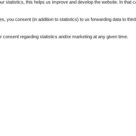
our statistics, this helps us improve and develop the website. In that
.
es, you consent (in addition to statistics) to us forwarding data to thir
consent regarding statistics and/or marketing at any given time.