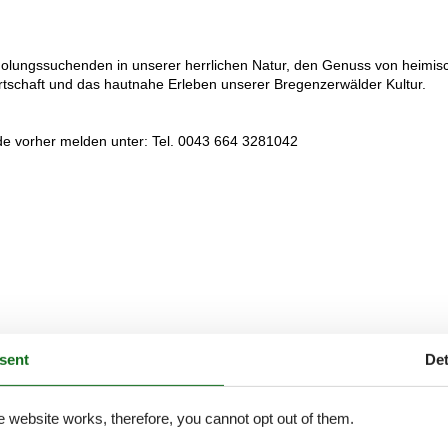
rholungssuchenden in unserer herrlichen Natur, den Genuss von heimis
rtschaft und das hautnahe Erleben unserer Bregenzerwälder Kultur.
nde vorher melden unter: Tel. 0043 664 3281042
sent
Det
e website works, therefore, you cannot opt out of them.