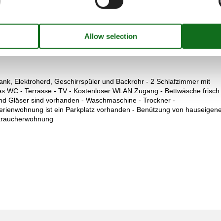
k, Elektroherd, Geschirrspüler und Backrohr - 2 Schlafzimmer mit
 WC - Terrasse - TV - Kostenloser WLAN Zugang - Bettwäsche frisch 
und Gläser sind vorhanden - Waschmaschine - Trockner -
Ferienwohnung ist ein Parkplatz vorhanden - Benützung von hauseigen
htraucherwohnung