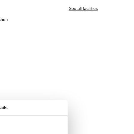
See all facilities
chen
ails