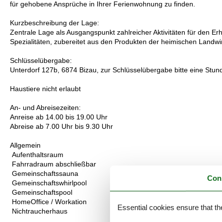
für gehobene Ansprüche in Ihrer Ferienwohnung zu finden.
Kurzbeschreibung der Lage:
Zentrale Lage als Ausgangspunkt zahlreicher Aktivitäten für den E
Spezialitäten, zubereitet aus den Produkten der heimischen Landwi
Schlüsselübergabe:
Unterdorf 127b, 6874 Bizau, zur Schlüsselübergabe bitte eine Stu
Haustiere nicht erlaubt
An- und Abreisezeiten:
Anreise ab 14.00 bis 19.00 Uhr
Abreise ab 7.00 Uhr bis 9.30 Uhr
Allgemein
Aufenthaltsraum
Fahrradraum abschließbar
Gemeinschaftssauna
Con
Gemeinschaftswhirlpool
Gemeinschaftspool
HomeOffice / Workation
Essential cookies ensure that th
Nichtraucherhaus