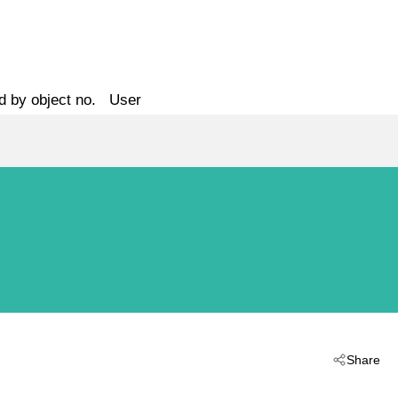
d by object no.
User
Share