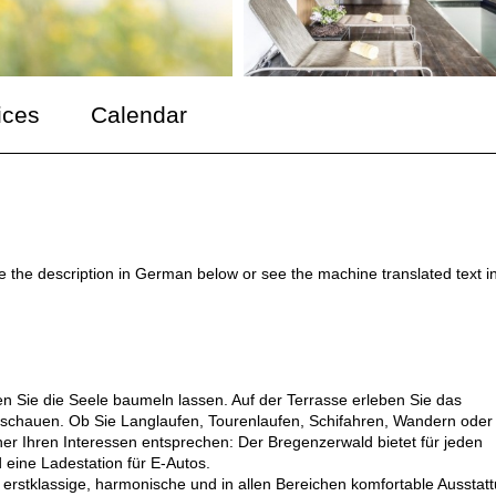
ices
Calendar
ee the description in German below or see the machine translated text i
Sie die Seele baumeln lassen. Auf der Terrasse erleben Sie das
schauen. Ob Sie Langlaufen, Tourenlaufen, Schifahren, Wandern oder
her Ihren Interessen entsprechen: Der Bregenzerwald bietet für jeden
eine Ladestation für E-Autos.
 erstklassige, harmonische und in allen Bereichen komfortable Ausstat