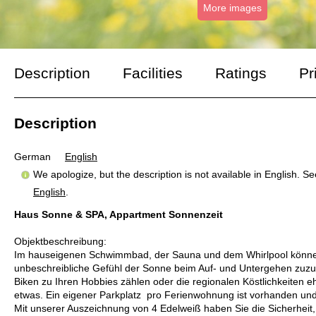
More images
Description
Facilities
Ratings
Pr
Description
German
English
We apologize, but the description is not available in English. S
English
.
Haus Sonne & SPA, Appartment Sonnenzeit
Objektbeschreibung:
Im hauseigenen Schwimmbad, der Sauna und dem Whirlpool können 
unbeschreibliche Gefühl der Sonne beim Auf- und Untergehen zuzu
Biken zu Ihren Hobbies zählen oder die regionalen Köstlichkeiten e
etwas. Ein eigener Parkplatz pro Ferienwohnung ist vorhanden und 
Mit unserer Auszeichnung von 4 Edelweiß haben Sie die Sicherheit,