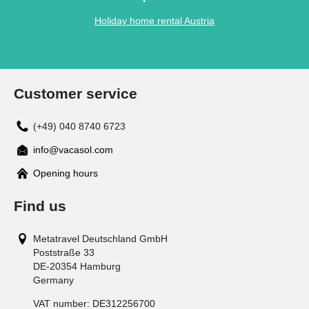
Holiday home rental Austria
Customer service
(+49) 040 8740 6723
info@vacasol.com
Opening hours
Find us
Metatravel Deutschland GmbH
Poststraße 33
DE-20354
Hamburg
Germany
VAT number:
DE312256700