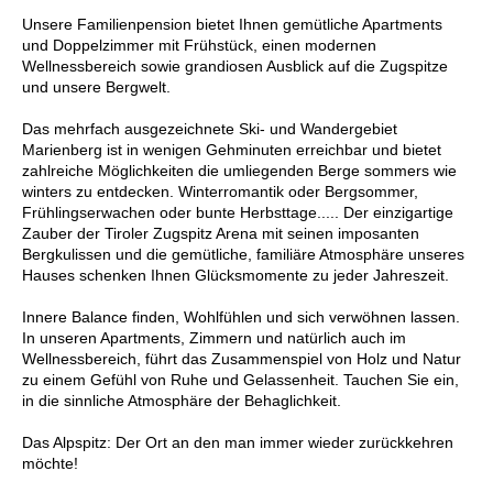
Unsere Familienpension bietet Ihnen gemütliche Apartments
und Doppelzimmer mit Frühstück, einen modernen
Wellnessbereich sowie grandiosen Ausblick auf die Zugspitze
und unsere Bergwelt.
Das mehrfach ausgezeichnete Ski- und Wandergebiet
Marienberg ist in wenigen Gehminuten erreichbar und bietet
zahlreiche Möglichkeiten die umliegenden Berge sommers wie
winters zu entdecken. Winterromantik oder Bergsommer,
Frühlingserwachen oder bunte Herbsttage..... Der einzigartige
Zauber der Tiroler Zugspitz Arena mit seinen imposanten
Bergkulissen und die gemütliche, familiäre Atmosphäre unseres
Hauses schenken Ihnen Glücksmomente zu jeder Jahreszeit.
Innere Balance finden, Wohlfühlen und sich verwöhnen lassen.
In unseren Apartments, Zimmern und natürlich auch im
Wellnessbereich, führt das Zusammenspiel von Holz und Natur
zu einem Gefühl von Ruhe und Gelassenheit. Tauchen Sie ein,
in die sinnliche Atmosphäre der Behaglichkeit.
Das Alpspitz: Der Ort an den man immer wieder zurückkehren
möchte!