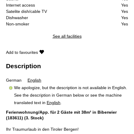
Internet access
Yes
Satelite dish/cable TV
Yes
Dishwasher
Yes
Non-smoker
Yes
See all facilities
Add to favourites
Description
German
English
We apologize, but the description is not available in English.
See the description in German below or see the machine
translated text in
English
.
Ferienwohnung/App. für 2 Gäste mit 38m² in Biberwier
(183611) (3. Stock)
Ihr Traumurlaub in den Tiroler Bergen!