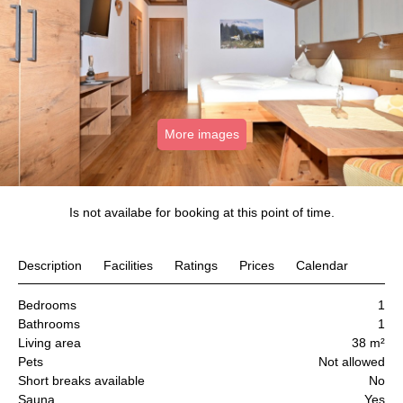
More images
Is not availabe for booking at this point of time.
Description
Facilities
Ratings
Prices
Calendar
Bedrooms
1
Bathrooms
1
Living area
38 m²
Pets
Not allowed
Short breaks available
No
Sauna
Yes