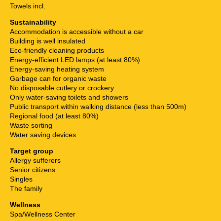
Towels incl.
Sustainability
Accommodation is accessible without a car
Building is well insulated
Eco-friendly cleaning products
Energy-efficient LED lamps (at least 80%)
Energy-saving heating system
Garbage can for organic waste
No disposable cutlery or crockery
Only water-saving toilets and showers
Public transport within walking distance (less than 500m)
Regional food (at least 80%)
Waste sorting
Water saving devices
Target group
Allergy sufferers
Senior citizens
Singles
The family
Wellness
Spa/Wellness Center