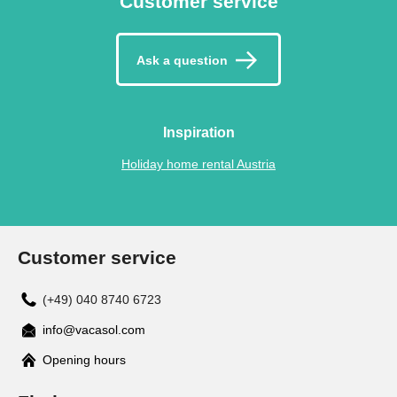
Customer service
Ask a question
Inspiration
Holiday home rental Austria
Customer service
(+49) 040 8740 6723
info@vacasol.com
Opening hours