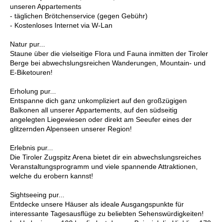
unseren Appartements
- täglichen Brötchenservice (gegen Gebühr)
- Kostenloses Internet via W-Lan
Natur pur...
Staune über die vielseitige Flora und Fauna inmitten der Tiroler
Berge bei abwechslungsreichen Wanderungen, Mountain- und
E-Biketouren!
Erholung pur...
Entspanne dich ganz unkompliziert auf den großzügigen
Balkonen all unserer Appartements, auf den südseitig
angelegten Liegewiesen oder direkt am Seeufer eines der
glitzernden Alpenseen unserer Region!
Erlebnis pur...
Die Tiroler Zugspitz Arena bietet dir ein abwechslungsreiches
Veranstaltungsprogramm und viele spannende Attraktionen,
welche du erobern kannst!
Sightseeing pur...
Entdecke unsere Häuser als ideale Ausgangspunkte für
interessante Tagesausflüge zu beliebten Sehenswürdigkeiten!