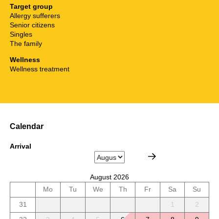
Target group
Allergy sufferers
Senior citizens
Singles
The family
Wellness
Wellness treatment
Calendar
Arrival
August 2026
Mo
Tu
We
Th
Fr
Sa
Su
31
1
2