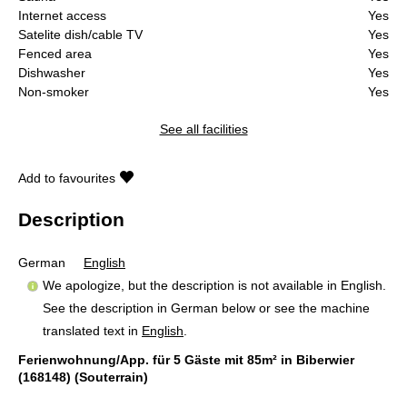
Internet access
Yes
Satelite dish/cable TV
Yes
Fenced area
Yes
Dishwasher
Yes
Non-smoker
Yes
See all facilities
Add to favourites
Description
German
English
We apologize, but the description is not available in English.
See the description in German below or see the machine
translated text in
English
.
Ferienwohnung/App. für 5 Gäste mit 85m² in Biberwier
(168148) (Souterrain)