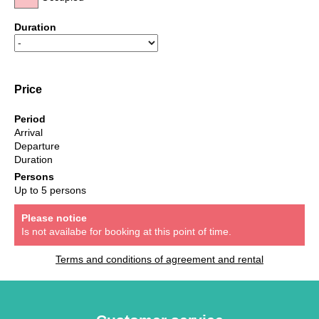
Duration
Price
Period
Arrival
Departure
Duration
Persons
Up to 5 persons
Please notice
Is not availabe for booking at this point of time.
Terms and conditions of agreement and rental