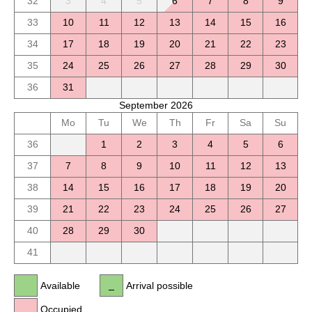
32
3
4
5
6
7
8
9
33
10
11
12
13
14
15
16
34
17
18
19
20
21
22
23
35
24
25
26
27
28
29
30
36
31
September 2026
Mo
Tu
We
Th
Fr
Sa
Su
36
1
2
3
4
5
6
37
7
8
9
10
11
12
13
38
14
15
16
17
18
19
20
39
21
22
23
24
25
26
27
40
28
29
30
41
Available
Arrival possible
Occupied