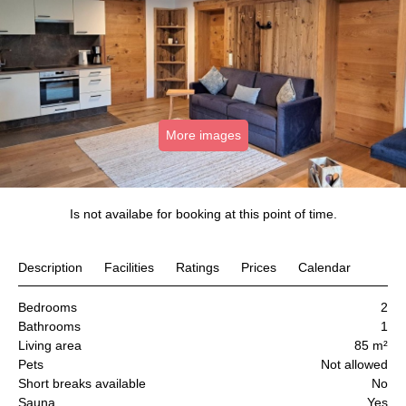
More images
Is not availabe for booking at this point of time.
Description
Facilities
Ratings
Prices
Calendar
Bedrooms
2
Bathrooms
1
Living area
85 m²
Pets
Not allowed
Short breaks available
No
Sauna
Yes