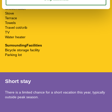
Separate kitchen
Shower/toilet
Stove
Terrace
Towels
Travel cot/crib
TV
Water heater
SurroundingFacilities
Bicycle storage facility
Parking lot
Short stay
There is a limited chance for a short vacation this year, typically
outside peak season.