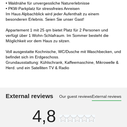
• Waldnähe für unvergessliche Naturerlebnisse
• PKW-Parkplatz für stressfreies Anreisen
Im Haus Alpbachblick wird jeder Aufenthalt zu einem
besonderen Erlebnis. Seien Sie unser Gast!
Appartement 1 mit 25 qm bietet Platz für 2 Personen und
verfügt über 1 Wohn-Schlafraum. Im Sommer besteht die
Möglichkeit vor dem Haus zu sitzen.
Voll ausgestatte Kochnische, WC/Dusche mit Waschbecken, und
befindet sich im Erdgeschoss.
Grundausstattung: Kühlschrank, Kaffeemaschine, Mikrowelle &
Herd. und ein Satelliten TV & Radio
External reviews
Our guest reviews
External reviews
4,8