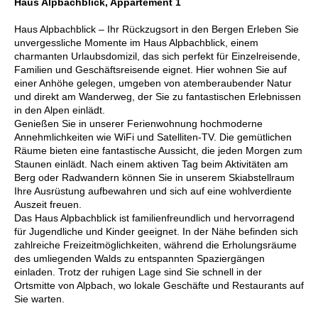
Haus Alpbachblick, Appartement 1
Haus Alpbachblick – Ihr Rückzugsort in den Bergen Erleben Sie
unvergessliche Momente im Haus Alpbachblick, einem
charmanten Urlaubsdomizil, das sich perfekt für Einzelreisende,
Familien und Geschäftsreisende eignet. Hier wohnen Sie auf
einer Anhöhe gelegen, umgeben von atemberaubender Natur
und direkt am Wanderweg, der Sie zu fantastischen Erlebnissen
in den Alpen einlädt.
Genießen Sie in unserer Ferienwohnung hochmoderne
Annehmlichkeiten wie WiFi und Satelliten-TV. Die gemütlichen
Räume bieten eine fantastische Aussicht, die jeden Morgen zum
Staunen einlädt. Nach einem aktiven Tag beim Aktivitäten am
Berg oder Radwandern können Sie in unserem Skiabstellraum
Ihre Ausrüstung aufbewahren und sich auf eine wohlverdiente
Auszeit freuen.
Das Haus Alpbachblick ist familienfreundlich und hervorragend
für Jugendliche und Kinder geeignet. In der Nähe befinden sich
zahlreiche Freizeitmöglichkeiten, während die Erholungsräume
des umliegenden Walds zu entspannten Spaziergängen
einladen. Trotz der ruhigen Lage sind Sie schnell in der
Ortsmitte von Alpbach, wo lokale Geschäfte und Restaurants auf
Sie warten.