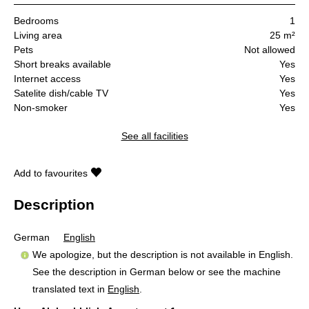
Bedrooms
1
Living area
25 m²
Pets
Not allowed
Short breaks available
Yes
Internet access
Yes
Satelite dish/cable TV
Yes
Non-smoker
Yes
See all facilities
Add to favourites
Description
German
English
We apologize, but the description is not available in English.
See the description in German below or see the machine
translated text in
English
.