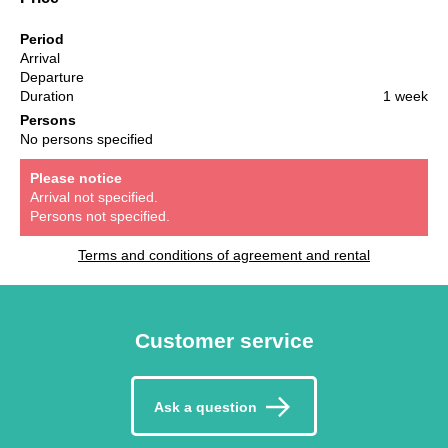
Period
Arrival
Departure
Duration
1 week
Persons
No persons specified
Please notice
Arrival not specified.
Persons not specified.
Terms and conditions of agreement and rental
Customer service
Ask a question