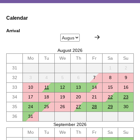
Calendar
Arrival
August 2026
Mo
Tu
We
Th
Fr
Sa
Su
31
1
2
32
3
4
5
6
7
8
9
33
10
11
12
13
14
15
16
34
17
18
19
20
21
22
23
35
24
25
26
27
28
29
30
36
31
September 2026
Mo
Tu
We
Th
Fr
Sa
Su