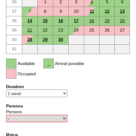
36
1
2
3
4
5
6
37
7
8
9
10
11
12
13
38
14
15
16
17
18
19
20
39
21
22
23
24
25
26
27
40
28
29
30
41
Available
Arrival possible
Occupied
Duration
Persons
Persons
Price