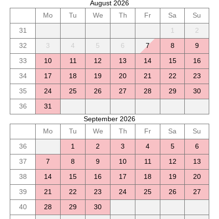
August 2026
Mo
Tu
We
Th
Fr
Sa
Su
31
1
2
32
3
4
5
6
7
8
9
33
10
11
12
13
14
15
16
34
17
18
19
20
21
22
23
35
24
25
26
27
28
29
30
36
31
September 2026
Mo
Tu
We
Th
Fr
Sa
Su
36
1
2
3
4
5
6
37
7
8
9
10
11
12
13
38
14
15
16
17
18
19
20
39
21
22
23
24
25
26
27
40
28
29
30