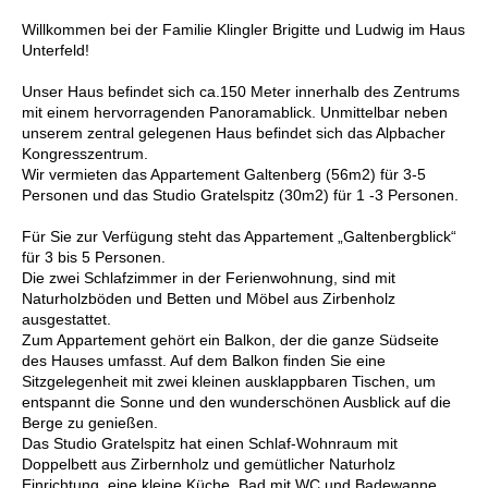
Willkommen bei der Familie Klingler Brigitte und Ludwig im Haus
Unterfeld!
Unser Haus befindet sich ca.150 Meter innerhalb des Zentrums
mit einem hervorragenden Panoramablick. Unmittelbar neben
unserem zentral gelegenen Haus befindet sich das Alpbacher
Kongresszentrum.
Wir vermieten das Appartement Galtenberg (56m2) für 3-5
Personen und das Studio Gratelspitz (30m2) für 1 -3 Personen.
Für Sie zur Verfügung steht das Appartement „Galtenbergblick“
für 3 bis 5 Personen.
Die zwei Schlafzimmer in der Ferienwohnung, sind mit
Naturholzböden und Betten und Möbel aus Zirbenholz
ausgestattet.
Zum Appartement gehört ein Balkon, der die ganze Südseite
des Hauses umfasst. Auf dem Balkon finden Sie eine
Sitzgelegenheit mit zwei kleinen ausklappbaren Tischen, um
entspannt die Sonne und den wunderschönen Ausblick auf die
Berge zu genießen.
Das Studio Gratelspitz hat einen Schlaf-Wohnraum mit
Doppelbett aus Zirbernholz und gemütlicher Naturholz
Einrichtung, eine kleine Küche, Bad mit WC und Badewanne