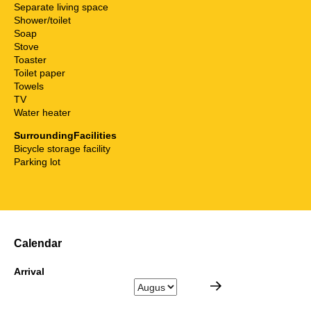
Separate living space
Shower/toilet
Soap
Stove
Toaster
Toilet paper
Towels
TV
Water heater
SurroundingFacilities
Bicycle storage facility
Parking lot
Calendar
Arrival