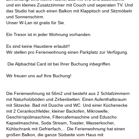
und ein kleines Zusatzzimmer mit Couch und seperaten TV. Und
das Studio hat auch einen Balkon mit Klapptisch und Sitzmöbeln
und Sonnenschirm.
Unser W-Lan ist gratis für Sie.
Ein Tresor ist in jeder Wohnung vorhanden.
Es sind keine Haustiere erlaubt!!
Wir stellen pro Ferienwohnung einen Parkplatz zur Verfügung.
Die Alpbachtal Card ist bei Ihrer Buchung inbegriffen.
Wir freuen uns auf Ihre Buchung!
Die Ferienwohnung ist 56m2 und besteht aus 2 Schlafzimmern
mit Naturholzböden und Zirbenbetten. Einen Aufenthaltsraum
mit Sitzecke. Bad mit Dusche und WC. Und einer Küchenecke
mit 2 Cerankochfelder, kleiner Backofen, Mikrowelle,
Geschirrspülmaschine, Filtercafemaschine und Eduscho
Kapselmaschine, Soda Stream, Toaster, Wasserkocher,
Kühlschrank mit Gefrierfach,... Die Ferienwohnung hat einen
großen Balkon, die ganze Südseite vom Haus mit