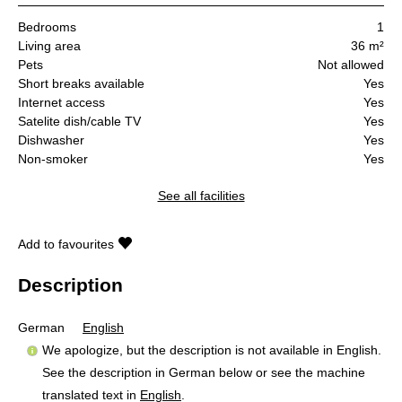
Bedrooms
1
Living area
36 m²
Pets
Not allowed
Short breaks available
Yes
Internet access
Yes
Satelite dish/cable TV
Yes
Dishwasher
Yes
Non-smoker
Yes
See all facilities
Add to favourites
Description
German
English
We apologize, but the description is not available in English.
See the description in German below or see the machine
translated text in
English
.