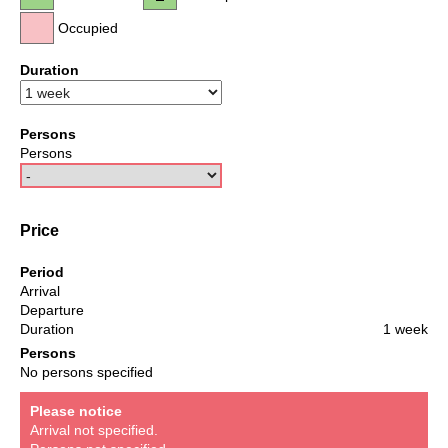
Occupied
Duration
Persons
Persons
Price
Period
Arrival
Departure
Duration
1 week
Persons
No persons specified
Please notice
Arrival not specified.