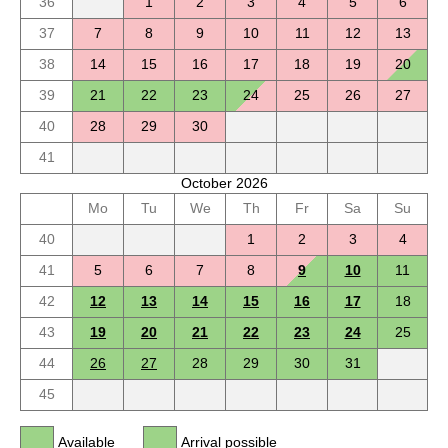
36
1
2
3
4
5
6
37
7
8
9
10
11
12
13
38
14
15
16
17
18
19
20
39
21
22
23
24
25
26
27
40
28
29
30
41
October 2026
Mo
Tu
We
Th
Fr
Sa
Su
40
1
2
3
4
41
5
6
7
8
9
10
11
42
12
13
14
15
16
17
18
43
19
20
21
22
23
24
25
44
26
27
28
29
30
31
45
Available
Arrival possible