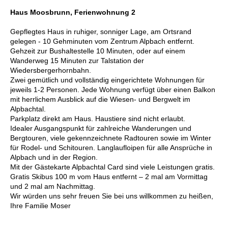
Haus Moosbrunn, Ferienwohnung 2
Gepflegtes Haus in ruhiger, sonniger Lage, am Ortsrand
gelegen - 10 Gehminuten vom Zentrum Alpbach entfernt.
Gehzeit zur Bushaltestelle 10 Minuten, oder auf einem
Wanderweg 15 Minuten zur Talstation der
Wiedersbergerhornbahn.
Zwei gemütlich und vollständig eingerichtete Wohnungen für
jeweils 1-2 Personen. Jede Wohnung verfügt über einen Balkon
mit herrlichem Ausblick auf die Wiesen- und Bergwelt im
Alpbachtal.
Parkplatz direkt am Haus. Haustiere sind nicht erlaubt.
Idealer Ausgangspunkt für zahlreiche Wanderungen und
Bergtouren, viele gekennzeichnete Radtouren sowie im Winter
für Rodel- und Schitouren. Langlaufloipen für alle Ansprüche in
Alpbach und in der Region.
Mit der Gästekarte Alpbachtal Card sind viele Leistungen gratis.
Gratis Skibus 100 m vom Haus entfernt – 2 mal am Vormittag
und 2 mal am Nachmittag.
Wir würden uns sehr freuen Sie bei uns willkommen zu heißen,
Ihre Familie Moser