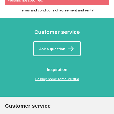
Persons not specified.
Terms and conditions of agreement and rental
Customer service
Ask a question
Inspiration
Holiday home rental Austria
Customer service