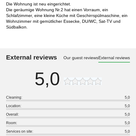
Die Wohnung ist neu eingerichtet.
Die geräumige Wohnung Nr.2 hat einen Vorraum, ein
Schlafzimmer, eine kleine Küche mit Geschirrspülmaschine, ein
Wohnzimmer mit gemütlicher Essecke, DU/WC, Sat-TV und
Südbalkon.
External reviews
Our guest reviews
External reviews
5,0
Cleaning:
5,0
Location:
5,0
Overall:
5,0
Room:
5,0
Services on site:
5,0