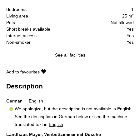
Bedrooms
1
Living area
25 m²
Pets
Not allowed
Short breaks available
Yes
Internet access
Yes
Non-smoker
Yes
See all facilities
Add to favourites
Description
German
English
We apologize, but the description is not available in English.
See the description in German below or see the machine
translated text in
English
.
Landhaus Mayer, Vierbettzimmer mit Dusche