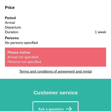
Price
Period
Arrival
Departure
Duration
1 week
Persons
No persons specified
Please notice
Arrival not specified.
Persons not specified.
Terms and conditions of agreement and rental
Customer service
Ask a question