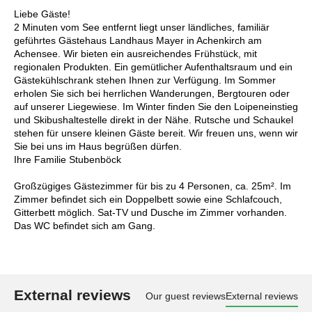
Liebe Gäste!
2 Minuten vom See entfernt liegt unser ländliches, familiär
geführtes Gästehaus Landhaus Mayer in Achenkirch am
Achensee. Wir bieten ein ausreichendes Frühstück, mit
regionalen Produkten. Ein gemütlicher Aufenthaltsraum und ein
Gästekühlschrank stehen Ihnen zur Verfügung. Im Sommer
erholen Sie sich bei herrlichen Wanderungen, Bergtouren oder
auf unserer Liegewiese. Im Winter finden Sie den Loipeneinstieg
und Skibushaltestelle direkt in der Nähe. Rutsche und Schaukel
stehen für unsere kleinen Gäste bereit. Wir freuen uns, wenn wir
Sie bei uns im Haus begrüßen dürfen.
Ihre Familie Stubenböck
Großzügiges Gästezimmer für bis zu 4 Personen, ca. 25m². Im
Zimmer befindet sich ein Doppelbett sowie eine Schlafcouch,
Gitterbett möglich. Sat-TV und Dusche im Zimmer vorhanden.
Das WC befindet sich am Gang.
External reviews
Our guest reviews
External reviews