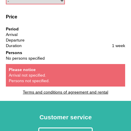
Price
Period
Arrival
Departure
Duration
1 week
Persons
No persons specified
Please notice
Arrival not specified.
Persons not specified.
Terms and conditions of agreement and rental
Customer service