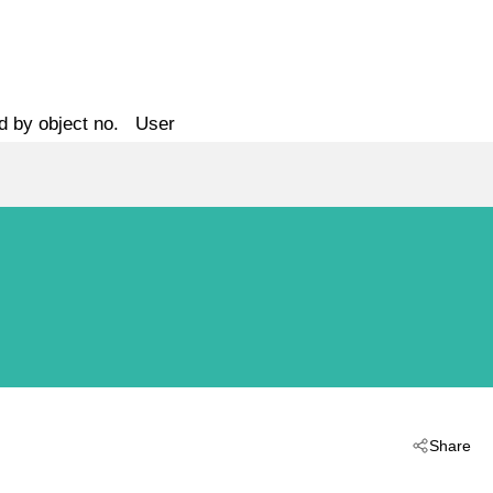
d by object no.
User
Share