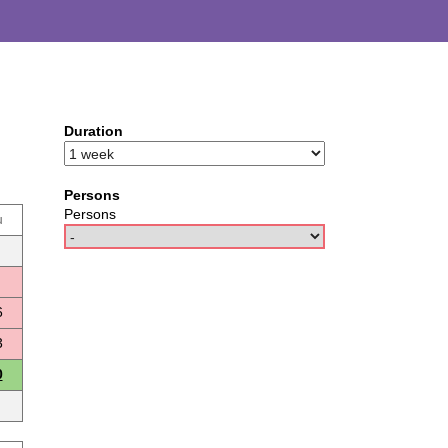
Duration
Persons
Persons
u
6
3
0