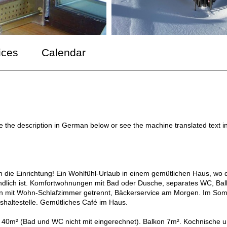
ices
Calendar
ee the description in German below or see the machine translated text i
 die Einrichtung! Ein Wohlfühl-Urlaub in einem gemütlichen Haus, wo 
ständlich ist. Komfortwohnungen mit Bad oder Dusche, separates WC, Ba
en mit Wohn-Schlafzimmer getrennt, Bäckerservice am Morgen. Im So
shaltestelle. Gemütliches Café im Haus.
 40m² (Bad und WC nicht mit eingerechnet). Balkon 7m². Kochnische 