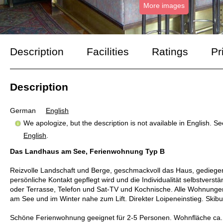
More images
Description
Facilities
Ratings
Pr
Description
German
English
We apologize, but the description is not available in English. S
English
.
Das Landhaus am See, Ferienwohnung Typ B
Reizvolle Landschaft und Berge, geschmackvoll das Haus, gediegen
persönliche Kontakt gepflegt wird und die Individualität selbstver
oder Terrasse, Telefon und Sat-TV und Kochnische. Alle Wohnung
am See und im Winter nahe zum Lift. Direkter Loipeneinstieg. Skibu
Schöne Ferienwohnung geeignet für 2-5 Personen. Wohnfläche ca.