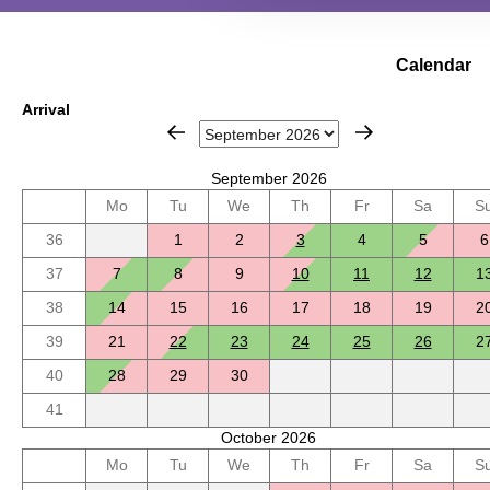
Calendar
Arrival
September 2026
Mo
Tu
We
Th
Fr
Sa
S
36
1
2
3
4
5
6
37
7
8
9
10
11
12
1
38
14
15
16
17
18
19
2
39
21
22
23
24
25
26
2
40
28
29
30
41
October 2026
Mo
Tu
We
Th
Fr
Sa
S