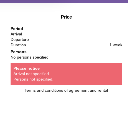
Price
Period
Arrival
Departure
Duration
1 week
Persons
No persons specified
Please notice
Arrival not specified.
Persons not specified.
Terms and conditions of agreement and rental