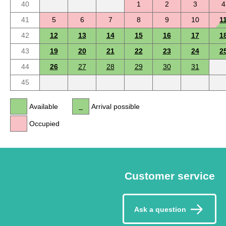
40
1
2
3
4
41
5
6
7
8
9
10
1
42
12
13
14
15
16
17
1
43
19
20
21
22
23
24
2
44
26
27
28
29
30
31
45
Available
Arrival possible
Occupied
Customer service
Ask a question