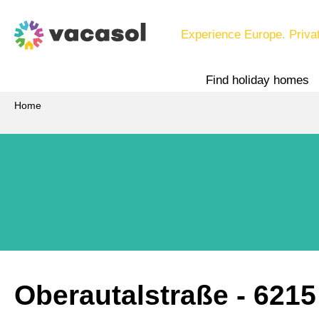
Experience Europe. Priva
Find holiday homes
Home
Oberautalstraße
 - 6215