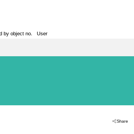
d by object no.
User
Share