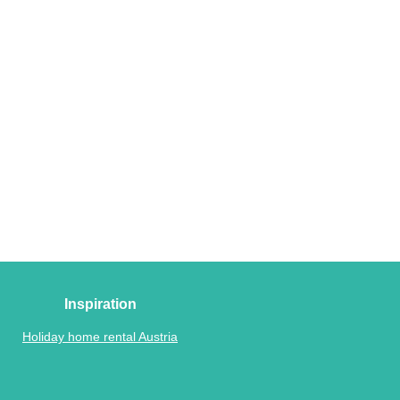
Inspiration
Holiday home rental Austria