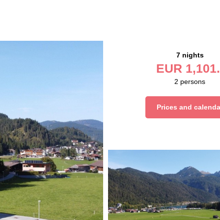
7 nights
EUR
1,101.
2
persons
Prices and calenda