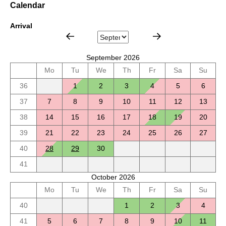
Calendar
Arrival
September 2026
Mo
Tu
We
Th
Fr
Sa
Su
36
1
2
3
4
5
6
37
7
8
9
10
11
12
13
38
14
15
16
17
18
19
20
39
21
22
23
24
25
26
27
40
28
29
30
41
October 2026
Mo
Tu
We
Th
Fr
Sa
Su
40
1
2
3
4
41
5
6
7
8
9
10
11