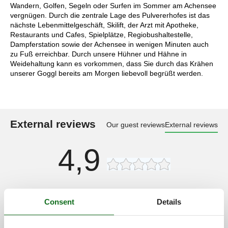
Wandern, Golfen, Segeln oder Surfen im Sommer am Achensee
vergnügen. Durch die zentrale Lage des Pulvererhofes ist das
nächste Lebenmittelgeschäft, Skilift, der Arzt mit Apotheke,
Restaurants und Cafes, Spielplätze, Regiobushaltestelle,
Dampferstation sowie der Achensee in wenigen Minuten auch
zu Fuß erreichbar. Durch unsere Hühner und Hähne in
Weidehaltung kann es vorkommen, dass Sie durch das Krähen
unserer Goggl bereits am Morgen liebevoll begrüßt werden.
External reviews
Our guest reviews
External reviews
4,9
Cleaning:
5,0
Consent
Details
Location:
4,5
Overall:
5,0