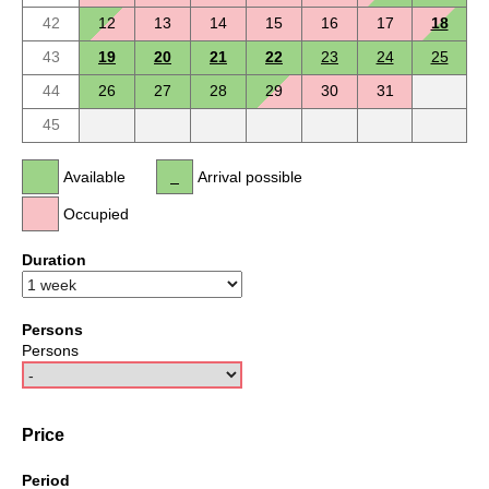
42
12
13
14
15
16
17
18
43
19
20
21
22
23
24
25
44
26
27
28
29
30
31
45
Available
Arrival possible
Occupied
Duration
Persons
Persons
Price
Period