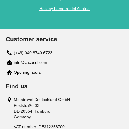
Holiday home rental Austria
Customer service
(+49) 040 8740 6723
info@vacasol.com
Opening hours
Find us
Metatravel Deutschland GmbH
Poststraße 33
DE-20354
Hamburg
Germany
VAT number:
DE312256700