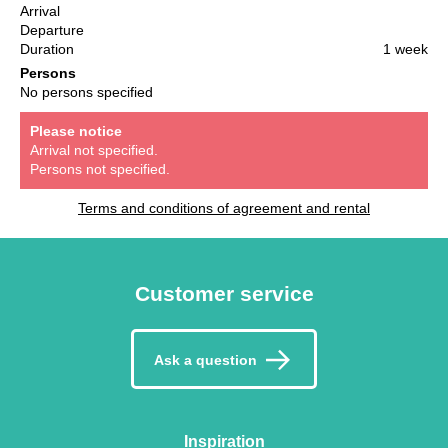
Arrival
Departure
Duration
1 week
Persons
No persons specified
Please notice
Arrival not specified.
Persons not specified.
Terms and conditions of agreement and rental
Customer service
Ask a question
Inspiration