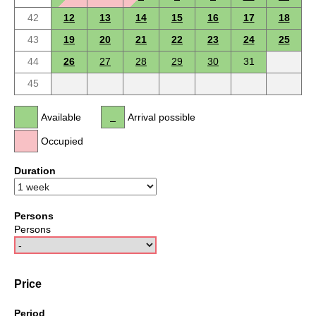
42
12
13
14
15
16
17
18
43
19
20
21
22
23
24
25
44
26
27
28
29
30
31
45
Available
Arrival possible
Occupied
Duration
Persons
Persons
Price
Period