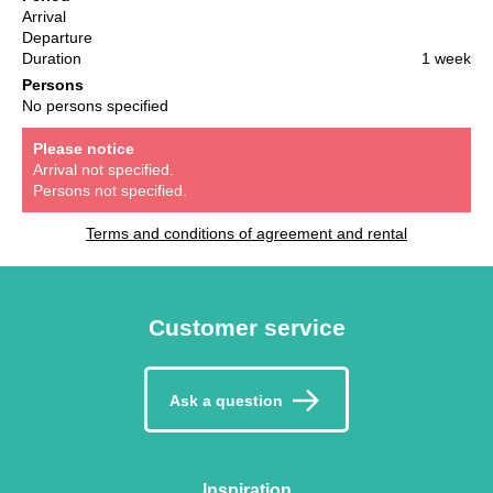
Arrival
Departure
Duration
1 week
Persons
No persons specified
Please notice
Arrival not specified.
Persons not specified.
Terms and conditions of agreement and rental
Customer service
Ask a question
Inspiration