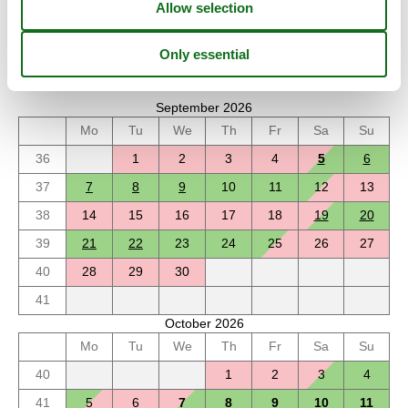
Calendar
Arrival
September 2026
Mo
Tu
We
Th
Fr
Sa
Su
36
1
2
3
4
5
6
37
7
8
9
10
11
12
13
38
14
15
16
17
18
19
20
39
21
22
23
24
25
26
27
40
28
29
30
41
October 2026
Mo
Tu
We
Th
Fr
Sa
Su
40
1
2
3
4
41
5
6
7
8
9
10
11