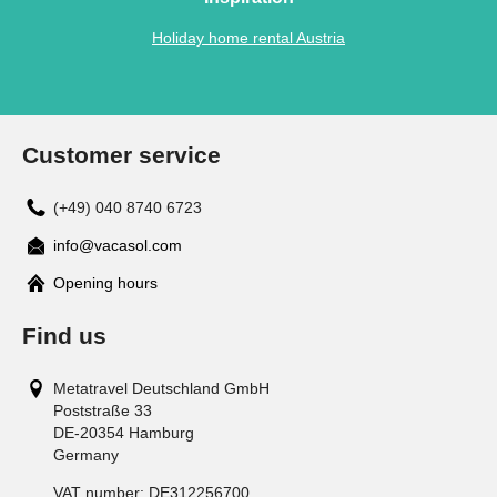
Holiday home rental Austria
Customer service
(+49) 040 8740 6723
info@vacasol.com
Opening hours
Find us
Metatravel Deutschland GmbH
Poststraße 33
DE-20354
Hamburg
Germany
VAT number:
DE312256700