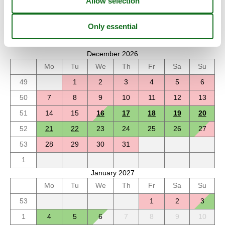
Calendar
Arrival
December 2026
Mo
Tu
We
Th
Fr
Sa
Su
49
1
2
3
4
5
6
50
7
8
9
10
11
12
13
51
14
15
16
17
18
19
20
52
21
22
23
24
25
26
27
53
28
29
30
31
1
January 2027
Mo
Tu
We
Th
Fr
Sa
Su
53
1
2
3
1
4
5
6
7
8
9
10