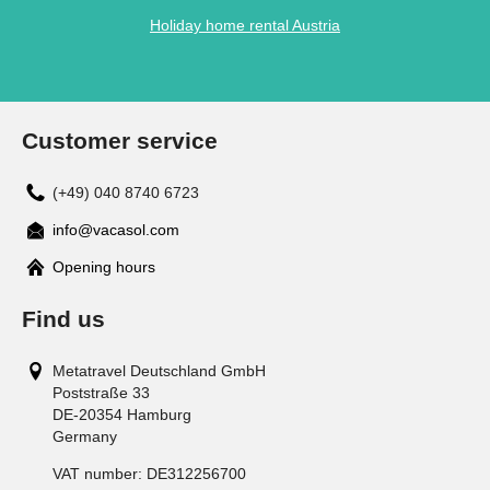
Holiday home rental Austria
Customer service
(+49) 040 8740 6723
info@vacasol.com
Opening hours
Find us
Metatravel Deutschland GmbH
Poststraße 33
DE-20354
Hamburg
Germany
VAT number:
DE312256700