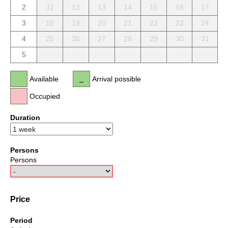
2
11
12
13
14
15
16
17
3
18
19
20
21
22
23
24
4
25
26
27
28
29
30
31
5
Available
Arrival possible
Occupied
Duration
Persons
Persons
Price
Period