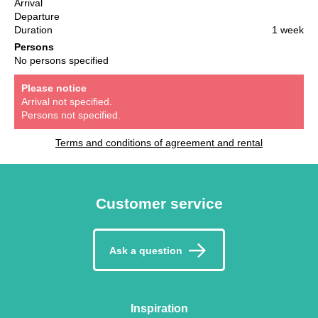
Arrival
Departure
Duration
1 week
Persons
No persons specified
Please notice
Arrival not specified.
Persons not specified.
Terms and conditions of agreement and rental
Customer service
Ask a question
Inspiration