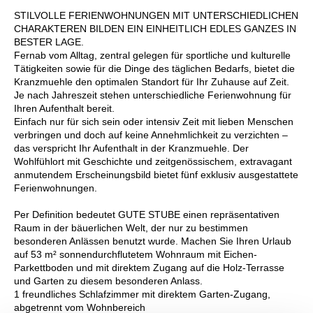
STILVOLLE FERIENWOHNUNGEN MIT UNTERSCHIEDLICHEN
CHARAKTEREN BILDEN EIN EINHEITLICH EDLES GANZES IN
BESTER LAGE.
Fernab vom Alltag, zentral gelegen für sportliche und kulturelle
Tätigkeiten sowie für die Dinge des täglichen Bedarfs, bietet die
Kranzmuehle den optimalen Standort für Ihr Zuhause auf Zeit.
Je nach Jahreszeit stehen unterschiedliche Ferienwohnung für
Ihren Aufenthalt bereit.
Einfach nur für sich sein oder intensiv Zeit mit lieben Menschen
verbringen und doch auf keine Annehmlichkeit zu verzichten –
das verspricht Ihr Aufenthalt in der Kranzmuehle. Der
Wohlfühlort mit Geschichte und zeitgenössischem, extravagant
anmutendem Erscheinungsbild bietet fünf exklusiv ausgestattete
Ferienwohnungen.
Per Definition bedeutet GUTE STUBE einen repräsentativen
Raum in der bäuerlichen Welt, der nur zu bestimmen
besonderen Anlässen benutzt wurde. Machen Sie Ihren Urlaub
auf 53 m² sonnendurchflutetem Wohnraum mit Eichen-
Parkettboden und mit direktem Zugang auf die Holz-Terrasse
und Garten zu diesem besonderen Anlass.
1 freundliches Schlafzimmer mit direktem Garten-Zugang,
abgetrennt vom Wohnbereich