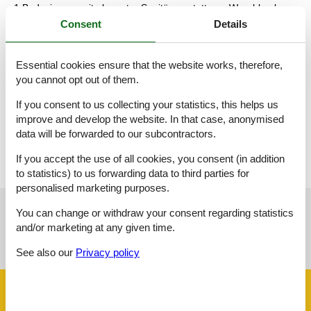
1 Badezimmer mit eleganter Sanitärausstattung, Waschbecken
und geräumige Walk-In-Dusche, separates WC mit
Consent
Details
Hygienedusche und Handwaschbecken
1 offener Wohn-Essbereich ausgestattet mit einer wertigen
Massivholz-Kochinsel von einem Tiroler Meisterhandwerker, die
Essential cookies ensure that the website works, therefore,
in Optik und Ausstattung keine Wünsche offenlässt und auch
you cannot opt out of them.
eine Funktion als Raumteiler erfüllt.
Der runde Esstisch, die gemütliche Couch (bei Bedarf als
If you consent to us collecting your statistics, this helps us
Schlafcouch einsetzbar) und der Kachelofen (ein Relikt außer
improve and develop the website. In that case, anonymised
Funktion vom ursprünglichen Bauernhaus) machen den Raum
data will be forwarded to our subcontractors.
zum Wohlfühlort.
If you accept the use of all cookies, you consent (in addition
to statistics) to us forwarding data to third parties for
personalised marketing purposes.
You can change or withdraw your consent regarding statistics
See nearby objects
and/or marketing at any given time.
See the course of the sun around the object
😎
See also our
Privacy policy
Facilities