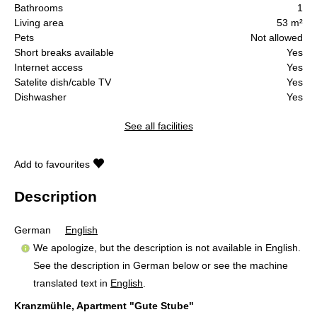
Bathrooms
1
Living area
53 m²
Pets
Not allowed
Short breaks available
Yes
Internet access
Yes
Satelite dish/cable TV
Yes
Dishwasher
Yes
See all facilities
Add to favourites
Description
German
English
We apologize, but the description is not available in English.
See the description in German below or see the machine
translated text in
English
.
Kranzmühle, Apartment "Gute Stube"