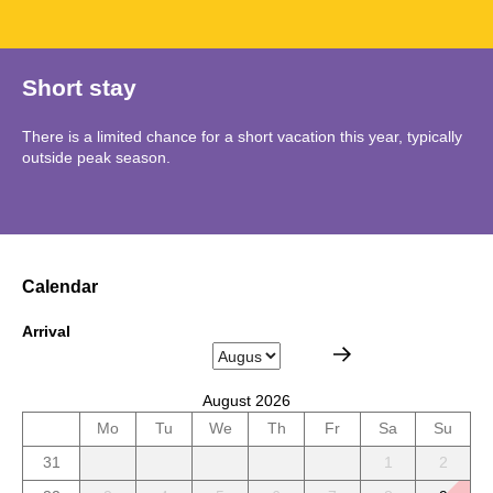
Short stay
There is a limited chance for a short vacation this year, typically
outside peak season.
Calendar
Arrival
August 2026
Mo
Tu
We
Th
Fr
Sa
Su
31
1
2