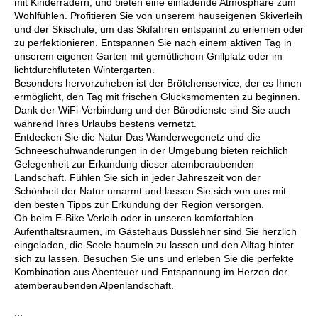
mit Kinderrädern, und bieten eine einladende Atmosphäre zum
Wohlfühlen. Profitieren Sie von unserem hauseigenen Skiverleih
und der Skischule, um das Skifahren entspannt zu erlernen oder
zu perfektionieren. Entspannen Sie nach einem aktiven Tag in
unserem eigenen Garten mit gemütlichem Grillplatz oder im
lichtdurchfluteten Wintergarten.
Besonders hervorzuheben ist der Brötchenservice, der es Ihnen
ermöglicht, den Tag mit frischen Glücksmomenten zu beginnen.
Dank der WiFi-Verbindung und der Bürodienste sind Sie auch
während Ihres Urlaubs bestens vernetzt.
Entdecken Sie die Natur Das Wanderwegenetz und die
Schneeschuhwanderungen in der Umgebung bieten reichlich
Gelegenheit zur Erkundung dieser atemberaubenden
Landschaft. Fühlen Sie sich in jeder Jahreszeit von der
Schönheit der Natur umarmt und lassen Sie sich von uns mit
den besten Tipps zur Erkundung der Region versorgen.
Ob beim E-Bike Verleih oder in unseren komfortablen
Aufenthaltsräumen, im Gästehaus Busslehner sind Sie herzlich
eingeladen, die Seele baumeln zu lassen und den Alltag hinter
sich zu lassen. Besuchen Sie uns und erleben Sie die perfekte
Kombination aus Abenteuer und Entspannung im Herzen der
atemberaubenden Alpenlandschaft.
...