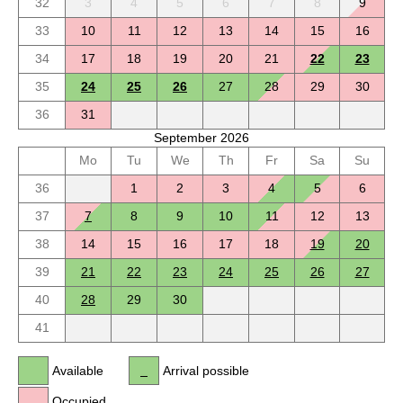
32
3
4
5
6
7
8
9
33
10
11
12
13
14
15
16
34
17
18
19
20
21
22
23
35
24
25
26
27
28
29
30
36
31
September 2026
Mo
Tu
We
Th
Fr
Sa
Su
36
1
2
3
4
5
6
37
7
8
9
10
11
12
13
38
14
15
16
17
18
19
20
39
21
22
23
24
25
26
27
40
28
29
30
41
Available
Arrival possible
Occupied