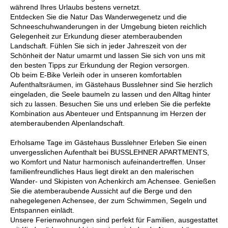
während Ihres Urlaubs bestens vernetzt.
Entdecken Sie die Natur Das Wanderwegenetz und die
Schneeschuhwanderungen in der Umgebung bieten reichlich
Gelegenheit zur Erkundung dieser atemberaubenden
Landschaft. Fühlen Sie sich in jeder Jahreszeit von der
Schönheit der Natur umarmt und lassen Sie sich von uns mit
den besten Tipps zur Erkundung der Region versorgen.
Ob beim E-Bike Verleih oder in unseren komfortablen
Aufenthaltsräumen, im Gästehaus Busslehner sind Sie herzlich
eingeladen, die Seele baumeln zu lassen und den Alltag hinter
sich zu lassen. Besuchen Sie uns und erleben Sie die perfekte
Kombination aus Abenteuer und Entspannung im Herzen der
atemberaubenden Alpenlandschaft.
Erholsame Tage im Gästehaus Busslehner Erleben Sie einen
unvergesslichen Aufenthalt bei BUSSLEHNER APARTMENTS,
wo Komfort und Natur harmonisch aufeinandertreffen. Unser
familienfreundliches Haus liegt direkt an den malerischen
Wander- und Skipisten von Achenkirch am Achensee. Genießen
Sie die atemberaubende Aussicht auf die Berge und den
nahegelegenen Achensee, der zum Schwimmen, Segeln und
Entspannen einlädt.
Unsere Ferienwohnungen sind perfekt für Familien, ausgestattet