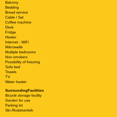
Balcony
Bedding
Bread service
Cable / Sat
Coffee machine
Desk
Fridge
Heater
Internet - WiFi
Mikrowelle
Multiple bedrooms
Non-smokers
Possibility of freezing
Sofa bed
Towels
TV
Water heater
SurroundingFacilities
Bicycle storage facility
Garden for use
Parking lot
Ski-/Rodelverleih