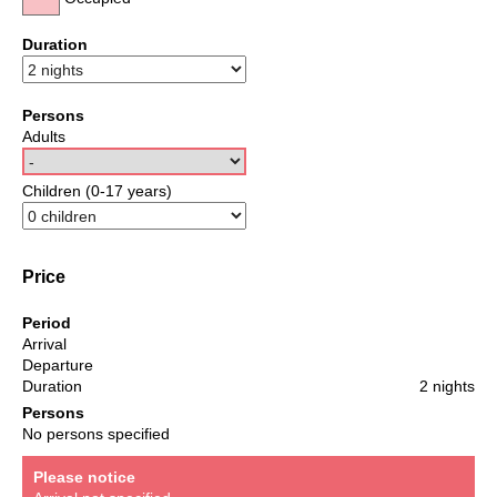
Duration
Persons
Adults
Children (0-17 years)
Price
Period
Arrival
Departure
Duration
2 nights
Persons
No persons specified
Please notice