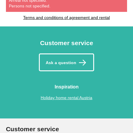
Arrival not specified.
Persons not specified.
Terms and conditions of agreement and rental
Customer service
Ask a question
Inspiration
Holiday home rental Austria
Customer service