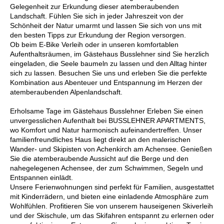
Gelegenheit zur Erkundung dieser atemberaubenden
Landschaft. Fühlen Sie sich in jeder Jahreszeit von der
Schönheit der Natur umarmt und lassen Sie sich von uns mit
den besten Tipps zur Erkundung der Region versorgen.
Ob beim E-Bike Verleih oder in unseren komfortablen
Aufenthaltsräumen, im Gästehaus Busslehner sind Sie herzlich
eingeladen, die Seele baumeln zu lassen und den Alltag hinter
sich zu lassen. Besuchen Sie uns und erleben Sie die perfekte
Kombination aus Abenteuer und Entspannung im Herzen der
atemberaubenden Alpenlandschaft.
Erholsame Tage im Gästehaus Busslehner Erleben Sie einen
unvergesslichen Aufenthalt bei BUSSLEHNER APARTMENTS,
wo Komfort und Natur harmonisch aufeinandertreffen. Unser
familienfreundliches Haus liegt direkt an den malerischen
Wander- und Skipisten von Achenkirch am Achensee. Genießen
Sie die atemberaubende Aussicht auf die Berge und den
nahegelegenen Achensee, der zum Schwimmen, Segeln und
Entspannen einlädt.
Unsere Ferienwohnungen sind perfekt für Familien, ausgestattet
mit Kinderrädern, und bieten eine einladende Atmosphäre zum
Wohlfühlen. Profitieren Sie von unserem hauseigenen Skiverleih
und der Skischule, um das Skifahren entspannt zu erlernen oder