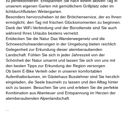
zu perfektionieren. Entspannen Sie nach einem aktiven Tag in
unserem eigenen Garten mit gemütlichem Grillplatz oder im
lichtdurchfluteten Wintergarten.
Besonders hervorzuheben ist der Brötchenservice, der es Ihnen
ermöglicht, den Tag mit frischen Glücksmomenten zu beginnen.
Dank der WiFi-Verbindung und der Bürodienste sind Sie auch
während Ihres Urlaubs bestens vernetzt.
Entdecken Sie die Natur Das Wanderwegenetz und die
Schneeschuhwanderungen in der Umgebung bieten reichlich
Gelegenheit zur Erkundung dieser atemberaubenden
Landschaft. Fühlen Sie sich in jeder Jahreszeit von der
Schönheit der Natur umarmt und lassen Sie sich von uns mit
den besten Tipps zur Erkundung der Region versorgen.
Ob beim E-Bike Verleih oder in unseren komfortablen
Aufenthaltsräumen, im Gästehaus Busslehner sind Sie herzlich
eingeladen, die Seele baumeln zu lassen und den Alltag hinter
sich zu lassen. Besuchen Sie uns und erleben Sie die perfekte
Kombination aus Abenteuer und Entspannung im Herzen der
atemberaubenden Alpenlandschaft.
...