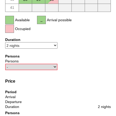
41
Available
Arrival possible
Occupied
Duration
Persons
Persons
Price
Period
Arrival
Departure
Duration
2 nights
Persons