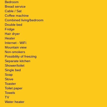
Bedroom
Bread service
Cable / Sat
Coffee machine
Combined living/bedroom
Double bed
Fridge
Hair dryer
Heater
Internet - WiFi
Mountain view
Non-smokers
Possibility of freezing
Separate kitchen
Shower/toilet
Single bed
Soap
Stove
Toaster
Toilet paper
Towels
TV
Water heater