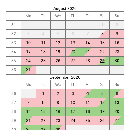
August 2026
Mo
Tu
We
Th
Fr
Sa
Su
31
1
2
32
3
4
5
6
7
8
9
33
10
11
12
13
14
15
16
34
17
18
19
20
21
22
23
35
24
25
26
27
28
29
30
36
31
September 2026
Mo
Tu
We
Th
Fr
Sa
Su
36
1
2
3
4
5
6
37
7
8
9
10
11
12
13
38
14
15
16
17
18
19
20
39
21
22
23
24
25
26
27
40
28
29
30