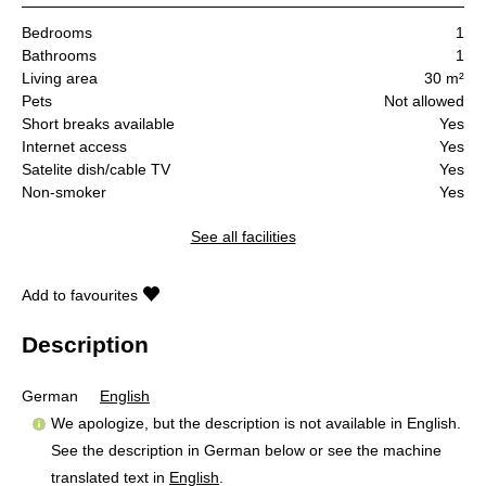
Bedrooms
1
Bathrooms
1
Living area
30 m²
Pets
Not allowed
Short breaks available
Yes
Internet access
Yes
Satelite dish/cable TV
Yes
Non-smoker
Yes
See all facilities
Add to favourites
Description
German
English
We apologize, but the description is not available in English.
See the description in German below or see the machine
translated text in
English
.