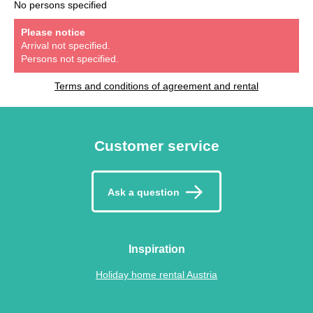
No persons specified
Please notice
Arrival not specified.
Persons not specified.
Terms and conditions of agreement and rental
Customer service
Ask a question
Inspiration
Holiday home rental Austria