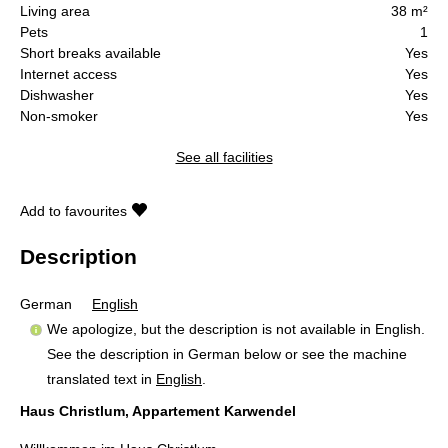
Living area
38 m²
Pets
1
Short breaks available
Yes
Internet access
Yes
Dishwasher
Yes
Non-smoker
Yes
See all facilities
Add to favourites
Description
German
English
We apologize, but the description is not available in English.
See the description in German below or see the machine
translated text in
English
.
Haus Christlum, Appartement Karwendel