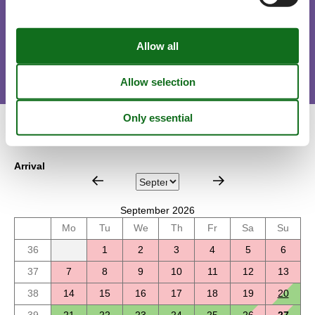
Short stay
There is a possible chance for a short vacation this year.
Calendar
Arrival
September 2026
Mo
Tu
We
Th
Fr
Sa
Su
36
1
2
3
4
5
6
37
7
8
9
10
11
12
13
38
14
15
16
17
18
19
20