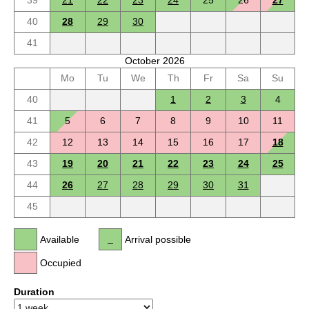
39
21
22
23
24
25
26
27
40
28
29
30
41
October 2026
Mo
Tu
We
Th
Fr
Sa
Su
40
1
2
3
4
41
5
6
7
8
9
10
11
42
12
13
14
15
16
17
18
43
19
20
21
22
23
24
25
44
26
27
28
29
30
31
45
Available
Arrival possible
Occupied
Duration