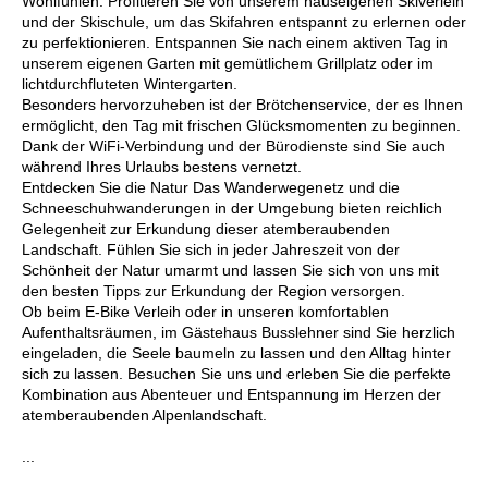
Wohlfühlen. Profitieren Sie von unserem hauseigenen Skiverleih
und der Skischule, um das Skifahren entspannt zu erlernen oder
zu perfektionieren. Entspannen Sie nach einem aktiven Tag in
unserem eigenen Garten mit gemütlichem Grillplatz oder im
lichtdurchfluteten Wintergarten.
Besonders hervorzuheben ist der Brötchenservice, der es Ihnen
ermöglicht, den Tag mit frischen Glücksmomenten zu beginnen.
Dank der WiFi-Verbindung und der Bürodienste sind Sie auch
während Ihres Urlaubs bestens vernetzt.
Entdecken Sie die Natur Das Wanderwegenetz und die
Schneeschuhwanderungen in der Umgebung bieten reichlich
Gelegenheit zur Erkundung dieser atemberaubenden
Landschaft. Fühlen Sie sich in jeder Jahreszeit von der
Schönheit der Natur umarmt und lassen Sie sich von uns mit
den besten Tipps zur Erkundung der Region versorgen.
Ob beim E-Bike Verleih oder in unseren komfortablen
Aufenthaltsräumen, im Gästehaus Busslehner sind Sie herzlich
eingeladen, die Seele baumeln zu lassen und den Alltag hinter
sich zu lassen. Besuchen Sie uns und erleben Sie die perfekte
Kombination aus Abenteuer und Entspannung im Herzen der
atemberaubenden Alpenlandschaft.
...