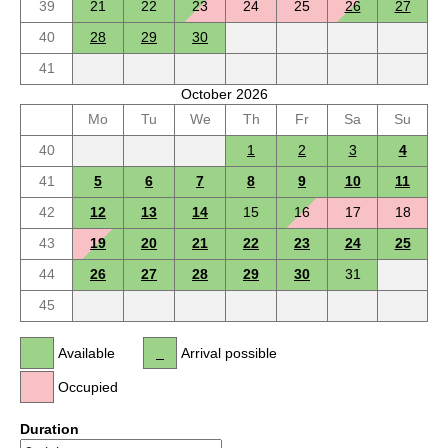
39
21
22
23
24
25
26
27
40
28
29
30
41
October 2026
Mo
Tu
We
Th
Fr
Sa
Su
40
1
2
3
4
41
5
6
7
8
9
10
11
42
12
13
14
15
16
17
18
43
19
20
21
22
23
24
25
44
26
27
28
29
30
31
45
Available
Arrival possible
Occupied
Duration