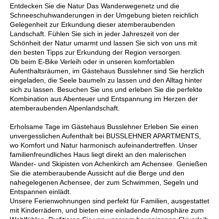
Entdecken Sie die Natur Das Wanderwegenetz und die
Schneeschuhwanderungen in der Umgebung bieten reichlich
Gelegenheit zur Erkundung dieser atemberaubenden
Landschaft. Fühlen Sie sich in jeder Jahreszeit von der
Schönheit der Natur umarmt und lassen Sie sich von uns mit
den besten Tipps zur Erkundung der Region versorgen.
Ob beim E-Bike Verleih oder in unseren komfortablen
Aufenthaltsräumen, im Gästehaus Busslehner sind Sie herzlich
eingeladen, die Seele baumeln zu lassen und den Alltag hinter
sich zu lassen. Besuchen Sie uns und erleben Sie die perfekte
Kombination aus Abenteuer und Entspannung im Herzen der
atemberaubenden Alpenlandschaft.
Erholsame Tage im Gästehaus Busslehner Erleben Sie einen
unvergesslichen Aufenthalt bei BUSSLEHNER APARTMENTS,
wo Komfort und Natur harmonisch aufeinandertreffen. Unser
familienfreundliches Haus liegt direkt an den malerischen
Wander- und Skipisten von Achenkirch am Achensee. Genießen
Sie die atemberaubende Aussicht auf die Berge und den
nahegelegenen Achensee, der zum Schwimmen, Segeln und
Entspannen einlädt.
Unsere Ferienwohnungen sind perfekt für Familien, ausgestattet
mit Kinderrädern, und bieten eine einladende Atmosphäre zum