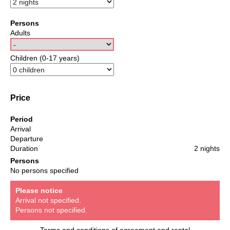
Persons
Adults
Children (0-17 years)
Price
Period
Arrival
Departure
Duration
2 nights
Persons
No persons specified
Please notice
Arrival not specified.
Persons not specified.
Terms and conditions of agreement and rental