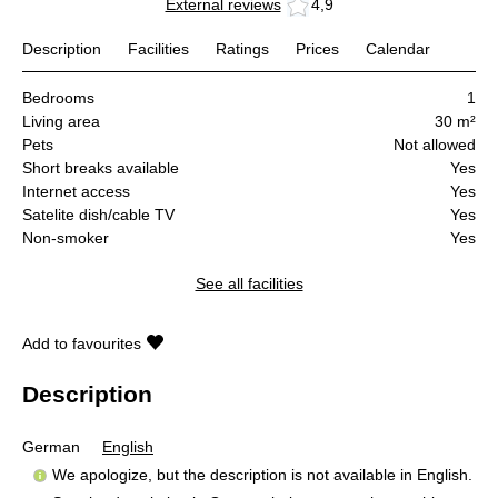
External reviews
4,9
Description
Facilities
Ratings
Prices
Calendar
Bedrooms
1
Living area
30 m²
Pets
Not allowed
Short breaks available
Yes
Internet access
Yes
Satelite dish/cable TV
Yes
Non-smoker
Yes
See all facilities
Add to favourites
Description
German
English
We apologize, but the description is not available in English.