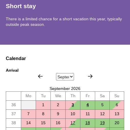
Short stay
There is a limited chance for a short vacation this year, typically
outside peak season.
Calendar
Arrival
September 2026
Mo
Tu
We
Th
Fr
Sa
Su
36
1
2
3
4
5
6
37
7
8
9
10
11
12
13
38
14
15
16
17
18
19
20