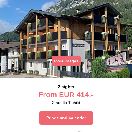
More images
2 nights
From
EUR
414.-
2
adults
1
child
Prices and calendar