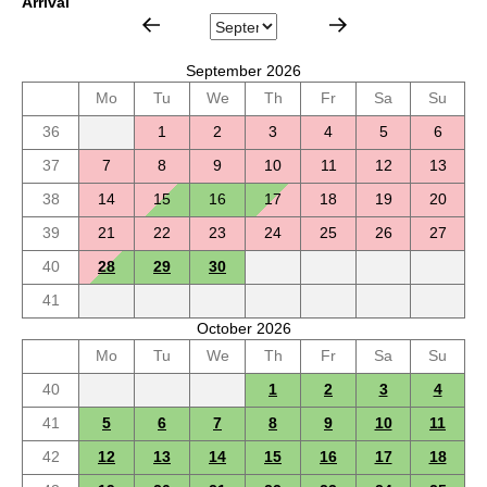
Arrival
September 2026
Mo
Tu
We
Th
Fr
Sa
Su
36
1
2
3
4
5
6
37
7
8
9
10
11
12
13
38
14
15
16
17
18
19
20
39
21
22
23
24
25
26
27
40
28
29
30
41
October 2026
Mo
Tu
We
Th
Fr
Sa
Su
40
1
2
3
4
41
5
6
7
8
9
10
11
42
12
13
14
15
16
17
18