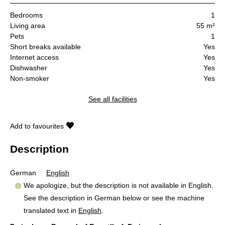
Bedrooms
1
Living area
55 m²
Pets
1
Short breaks available
Yes
Internet access
Yes
Dishwasher
Yes
Non-smoker
Yes
See all facilities
Add to favourites
Description
German
English
We apologize, but the description is not available in English.
See the description in German below or see the machine
translated text in
English
.