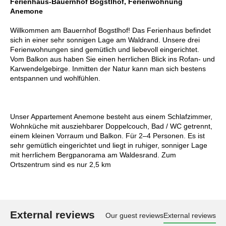
Ferienhaus-Bauernhof Bogstlhof, Ferienwohnung
Anemone
Willkommen am Bauernhof Bogstlhof! Das Ferienhaus befindet
sich in einer sehr sonnigen Lage am Waldrand. Unsere drei
Ferienwohnungen sind gemütlich und liebevoll eingerichtet.
Vom Balkon aus haben Sie einen herrlichen Blick ins Rofan- und
Karwendelgebirge. Inmitten der Natur kann man sich bestens
entspannen und wohlfühlen.
Unser Appartement Anemone besteht aus einem Schlafzimmer,
Wohnküche mit ausziehbarer Doppelcouch, Bad / WC getrennt,
einem kleinen Vorraum und Balkon. Für 2–4 Personen. Es ist
sehr gemütlich eingerichtet und liegt in ruhiger, sonniger Lage
mit herrlichem Bergpanorama am Waldesrand. Zum
Ortszentrum sind es nur 2,5 km
External reviews
Our guest reviews
External reviews