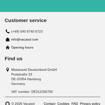
Customer service
(+49) 040 8740 6723
info@vacasol.com
Opening hours
Find us
Metatravel Deutschland GmbH
Poststraße 33
DE-20354
Hamburg
Germany
VAT number:
DE312256700
© 2026 Vacasol
Contact
Cookies
FAQ
Privacy policy