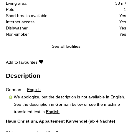
Living area
38 m²
Pets
1
Short breaks available
Yes
Internet access
Yes
Dishwasher
Yes
Non-smoker
Yes
See all facilities
Add to favourites
Description
German
English
We apologize, but the description is not available in English.
See the description in German below or see the machine
translated text in
English
.
Haus Christlum, Appartement Karwendel (ab 4 Nächte)