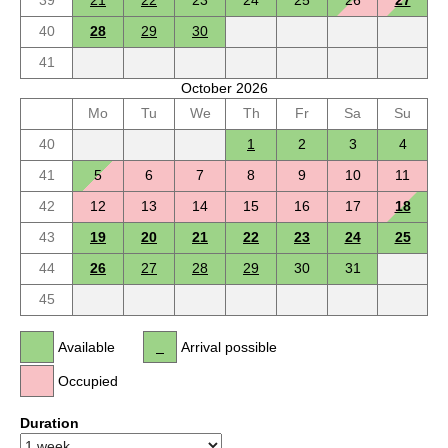
39
21
22
23
24
25
26
27
40
28
29
30
41
October 2026
Mo
Tu
We
Th
Fr
Sa
Su
40
1
2
3
4
41
5
6
7
8
9
10
11
42
12
13
14
15
16
17
18
43
19
20
21
22
23
24
25
44
26
27
28
29
30
31
45
Available
Arrival possible
Occupied
Duration