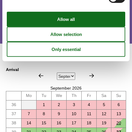
Short stay
There is a possible chance for a short vacation this year.
Calendar
Arrival
September 2026
Mo
Tu
We
Th
Fr
Sa
Su
36
1
2
3
4
5
6
37
7
8
9
10
11
12
13
38
14
15
16
17
18
19
20