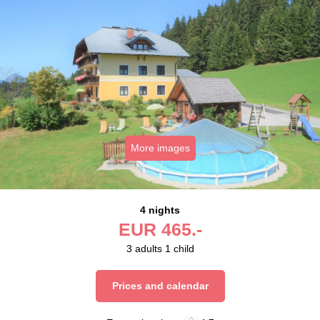
More images
4 nights
EUR
465.-
3
adults
1
child
Prices and calendar