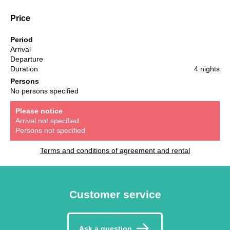
Price
Period
Arrival
Departure
Duration
4 nights
Persons
No persons specified
Please notice
Arrival not specified.
Persons not specified.
Terms and conditions of agreement and rental
Customer service
Ask a question