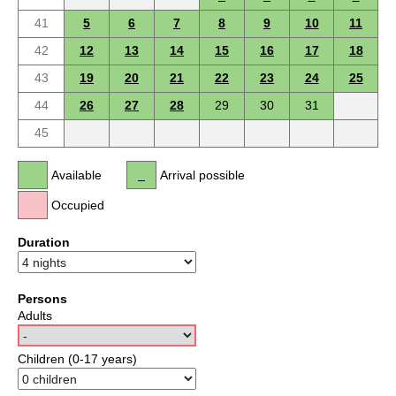
41
5
6
7
8
9
10
11
42
12
13
14
15
16
17
18
43
19
20
21
22
23
24
25
44
26
27
28
29
30
31
45
Available
Arrival possible
Occupied
Duration
Persons
Adults
Children (0-17 years)