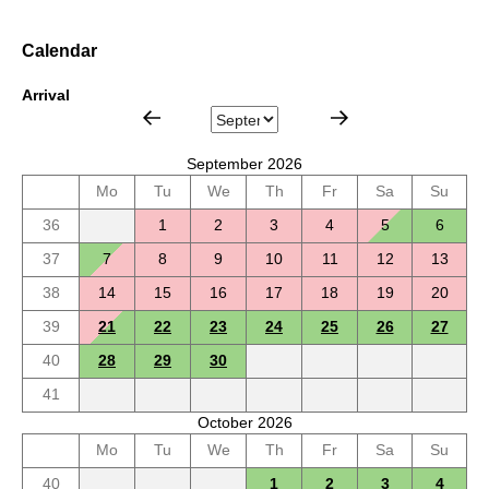
Calendar
Arrival
September 2026
Mo
Tu
We
Th
Fr
Sa
Su
36
1
2
3
4
5
6
37
7
8
9
10
11
12
13
38
14
15
16
17
18
19
20
39
21
22
23
24
25
26
27
40
28
29
30
41
October 2026
Mo
Tu
We
Th
Fr
Sa
Su
40
1
2
3
4