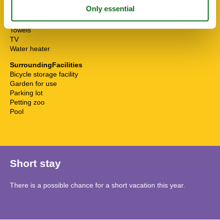
Terrace
Toaster
Toilet paper
Towels
TV
Water heater
SurroundingFacilities
Bicycle storage facility
Garden for use
Parking lot
Petting zoo
Pool
Short stay
There is a possible chance for a short vacation this year.